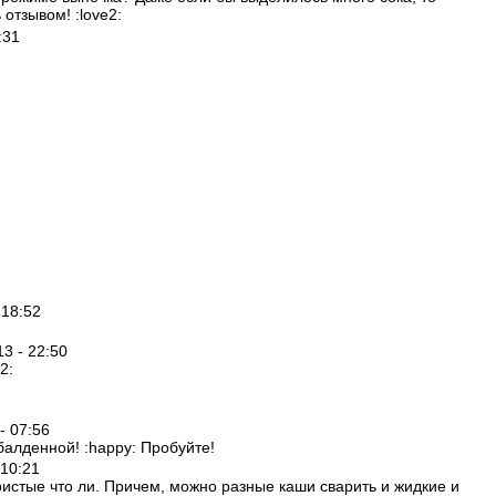
отзывом! :love2:
:31
 18:52
13 - 22:50
2:
 - 07:56
балденной! :happy: Пробуйте!
 10:21
аристые что ли. Причем, можно разные каши сварить и жидкие и