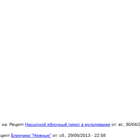
- на:
Рецепт
Насыпной яблочный пирог в мультиварке
от:
вт., 30/04/
ецепт
Блинчики "Нежные"
от:
сб., 29/06/2013 - 22:58