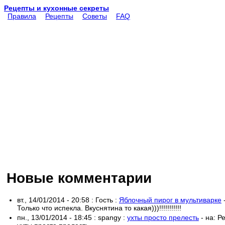
Рецепты и кухонные секреты
Правила
Рецепты
Советы
FAQ
Новые комментарии
вт., 14/01/2014 - 20:58
:
Гость
:
Яблочный пирог в мультиварке
Только что испекла. Вкуснятина то какая)))!!!!!!!!!!!
пн., 13/01/2014 - 18:45
:
spangy
:
ухты просто прелесть
- на:
Р