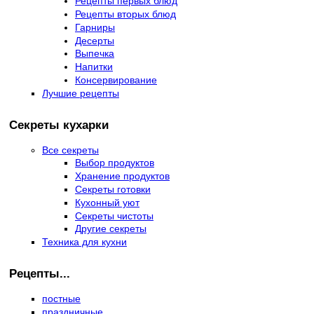
Рецепты первых блюд
Рецепты вторых блюд
Гарниры
Десерты
Выпечка
Напитки
Консервирование
Лучшие рецепты
Секреты кухарки
Все секреты
Выбор продуктов
Хранение продуктов
Секреты готовки
Кухонный уют
Секреты чистоты
Другие секреты
Техника для кухни
Рецепты...
постные
праздничные