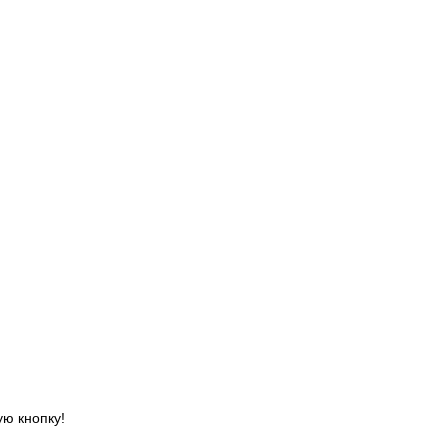
ю кнопку!