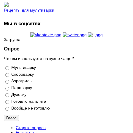
Рецепты для мультиварки
Мы в соцсетях
Загрузка...
Опрос
Что вы используете на кухне чаще?
Варианты
Мультиварку
Скороварку
Аэрогриль
Пароварку
Духовку
Готовлю на плите
Вообще не готовлю
Старые опросы
Результаты