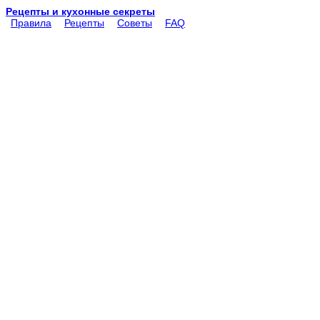
Рецепты и кухонные секреты
Правила
Рецепты
Советы
FAQ