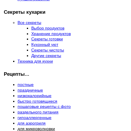
Секреты кухарки
Все секреты
Выбор продуктов
Хранение продуктов
Секреты готовки
Кухонный уют
Секреты чистоты
Другие секреты
Техника для кухни
Рецепты...
постные
праздничные
низкокалорийные
быстро готовящиеся
пошаговые рецепты с фото
раздельного питания
гипоаллергенные
для аэрогриля
для микроволновки