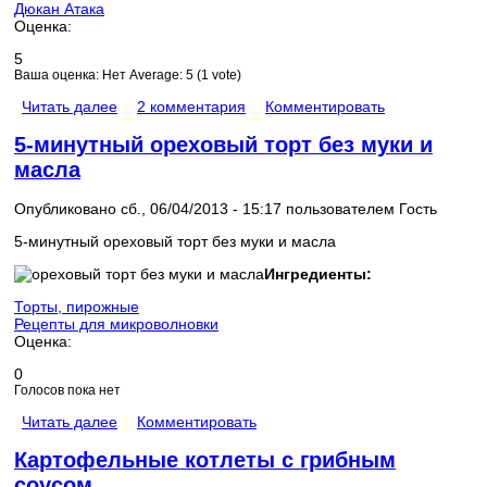
Дюкан Атака
Оценка:
5
Ваша оценка:
Нет
Average:
5
(
1
vote)
Читать далее
2 комментария
Комментировать
5-минутный ореховый торт без муки и
масла
Опубликовано сб., 06/04/2013 - 15:17 пользователем
Гость
5-минутный ореховый торт без муки и масла
Ингредиенты:
Торты, пирожные
Рецепты для микроволновки
Оценка:
0
Голосов пока нет
Читать далее
Комментировать
Картофельные котлеты с грибным
соусом