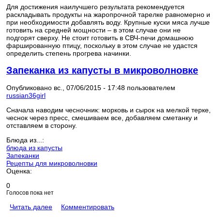
Для достижения наилучшего результата рекомендуется
раскладывать продукты на жаропрочной тарелке равномерно и
при необходимости добавлять воду. Крупные куски мяса лучше
готовить на средней мощности – в этом случае они не
подгорят сверху. Не стоит готовить в СВЧ-печи домашнюю
фаршированную птицу, поскольку в этом случае не удастся
определить степень прогрева начинки.
Запеканка из капусты в микроволновке
Опубликовано вс., 07/06/2015 - 17:48 пользователем
russian36girl
Сначала наводим чесночник: морковь и сырок на мелкой терке,
чеснок через пресс, смешиваем все, добавляем сметанку и
отставляем в сторону.
Блюда из...:
блюда из капусты
Запеканки
Рецепты для микроволновки
Оценка:
0
Голосов пока нет
Читать далее
Комментировать