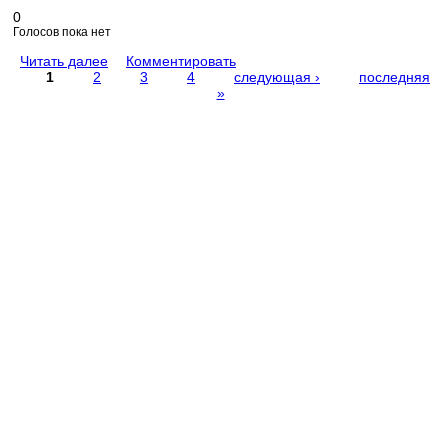
0
Голосов пока нет
Читать далее
Комментировать
1
2
3
4
следующая ›
последняя
»
Страницы