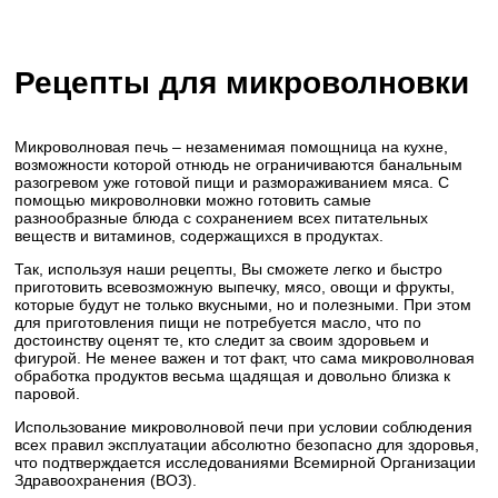
Рецепты для микроволновки
Микроволновая печь – незаменимая помощница на кухне,
возможности которой отнюдь не ограничиваются банальным
разогревом уже готовой пищи и размораживанием мяса. С
помощью микроволновки можно готовить самые
разнообразные блюда с сохранением всех питательных
веществ и витаминов, содержащихся в продуктах.
Так, используя наши рецепты, Вы сможете легко и быстро
приготовить всевозможную выпечку, мясо, овощи и фрукты,
которые будут не только вкусными, но и полезными. При этом
для приготовления пищи не потребуется масло, что по
достоинству оценят те, кто следит за своим здоровьем и
фигурой. Не менее важен и тот факт, что сама микроволновая
обработка продуктов весьма щадящая и довольно близка к
паровой.
Использование микроволновой печи при условии соблюдения
всех правил эксплуатации абсолютно безопасно для здоровья,
что подтверждается исследованиями Всемирной Организации
Здравоохранения (ВОЗ).