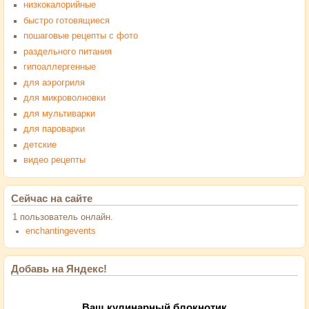
низкокалорийные
быстро готовящиеся
пошаговые рецепты с фото
раздельного питания
гипоаллергенные
для аэрогриля
для микроволновки
для мультиварки
для пароварки
детские
видео рецепты
Сейчас на сайте
1 пользователь онлайн.
enchantingevents
Добавь на Яндекс!
Ваш кулинарный блокнотик