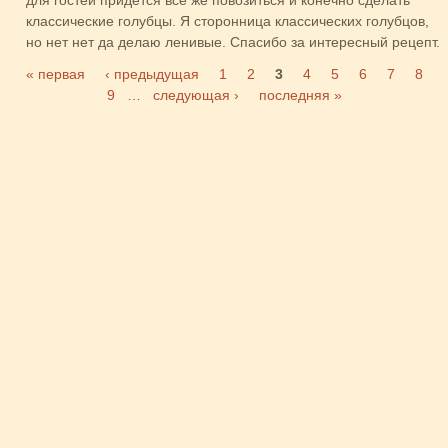
классические голубцы. Я сторонница классических голубцов,
но нет нет да делаю ленивые. Спасибо за интересный рецепт.
« первая
‹ предыдущая
1
2
3
4
5
6
7
8
Страницы
9
…
следующая ›
последняя »