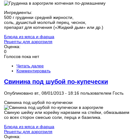
Ингредиенты:
500 г грудинки средней жирности,
соль, душистый молотый перец, чеснок,
препарат для копчения («Жидкий дым» или др.)
Блюда из мяса и фарша
Рецепты для аэрогриля
Оценка:
0
Голосов пока нет
Читать далее
Комментировать
Свинина под шубой по-купечески
Опубликовано вт., 08/01/2013 - 18:16 пользователем
Гость
Свинина под шубой по-купечески
Свиную шейку или корейку нарезаем на стейки, обмазываем
со всех сторон смесью соли, перца и базилика.
Блюда из мяса и фарша
Рецепты для аэрогриля
Оценка: