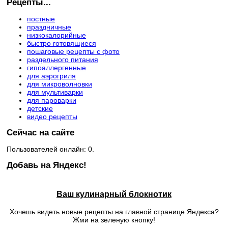
Рецепты...
постные
праздничные
низкокалорийные
быстро готовящиеся
пошаговые рецепты с фото
раздельного питания
гипоаллергенные
для аэрогриля
для микроволновки
для мультиварки
для пароварки
детские
видео рецепты
Сейчас на сайте
Пользователей онлайн: 0.
Добавь на Яндекс!
Ваш кулинарный блокнотик
Хочешь видеть новые рецепты на главной странице Яндекса?
Жми на зеленую кнопку!