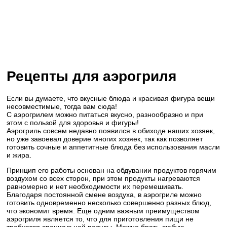
Рецепты для аэрогриля
Если вы думаете, что вкусные блюда и красивая фигура вещи
несовместимые, тогда вам сюда!
С аэрогрилем можно питаться вкусно, разнообразно и при
этом с пользой для здоровья и фигуры!
Аэрогриль совсем недавно появился в обиходе наших хозяек,
но уже завоевал доверие многих хозяек, так как позволяет
готовить сочные и аппетитные блюда без использования масли
и жира.
Принцип его работы основан на обдувании продуктов горячим
воздухом со всех сторон, при этом продукты нагреваются
равномерно и нет необходимости их перемешивать.
Благодаря постоянной смене воздуха, в аэрогриле можно
готовить одновременно несколько совершенно разных блюд,
что экономит время. Еще одним важным преимуществом
аэрогриля является то, что для приготовления пищи не
требуется специальной посуды. Можно брать любую