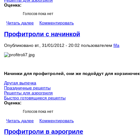
Рецепты для аэрогриля
Оценка:
Голосов пока нет
Читать далее
Комментировать
Профитроли с начинкой
Опубликовано вт., 31/01/2012 - 20:02 пользователем
fifa
Начинки для профитролей, они же подойдут для корзиночек 
Другая выпечка
Праздничные рецепты
Рецепты для аэрогриля
Быстро готовящиеся рецепты
Оценка:
Голосов пока нет
Читать далее
Комментировать
Профитроли в аэрогриле