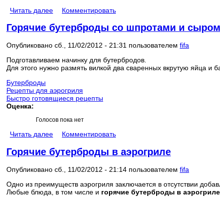
Читать далее
Комментировать
Горячие бутерброды со шпротами и сыром
Опубликовано сб., 11/02/2012 - 21:31 пользователем
fifa
Подготавливаем начинку для бутербродов.
Для этого нужно размять вилкой два сваренных вкрутую яйца и ба
Бутерброды
Рецепты для аэрогриля
Быстро готовящиеся рецепты
Оценка:
Голосов пока нет
Читать далее
Комментировать
Горячие бутерброды в аэрогриле
Опубликовано сб., 11/02/2012 - 21:14 пользователем
fifa
Одно из преимуществ аэрогриля заключается в отсутствии доба
Любые блюда, в том числе и
горячие бутерброды в аэрогриле