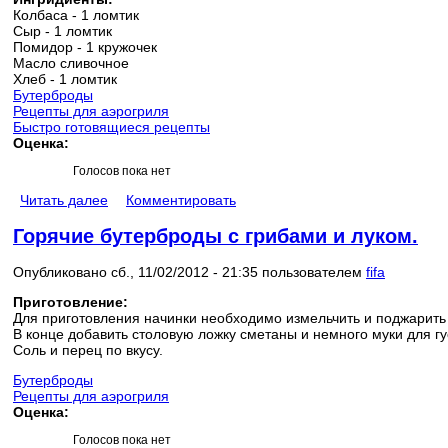
Колбаса - 1 ломтик
Сыр - 1 ломтик
Помидор - 1 кружочек
Масло сливочное
Хлеб - 1 ломтик
Бутерброды
Рецепты для аэрогриля
Быстро готовящиеся рецепты
Оценка:
Голосов пока нет
Читать далее
Комментировать
Горячие бутерброды с грибами и луком.
Опубликовано сб., 11/02/2012 - 21:35 пользователем
fifa
Приготовление:
Для приготовления начинки необходимо измельчить и поджарить
В конце добавить столовую ложку сметаны и немного муки для гу
Соль и перец по вкусу.
Бутерброды
Рецепты для аэрогриля
Оценка:
Голосов пока нет