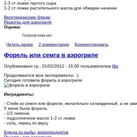
2-3 ст ложки тертого сыра
1-2 ст ложки растительного масла для обжарки начинки
Вегетарианские блюда
Рецепты для аэрогриля
Оценка:
Голосов пока нет
Читать далее
2 комментария
Комментировать
Форель или семга в аэрогриле
Опубликовано ср., 01/02/2012 - 15:00 пользователем
fifa
Продолжаются мои эксперименты. :)
Сегодня готовила форель в аэрогриле.
Ингредиенты:
- Стейк из семги или форели, желательно охлажденный, а не за
У меня была форель.
- 1/2 лимона
- подсолнечное масло 1-2 ст ложки
- соль, перец по вкусу
Блюда из рыбы, морепродуктов