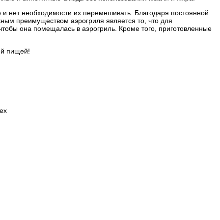
о и нет необходимости их перемешивать. Благодаря постоянной
жным преимуществом аэрогриля является то, что для
чтобы она помещалась в аэрогриль. Кроме того, приготовленные
ой пищей!
ех