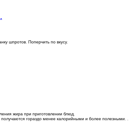
.
нку шпротов. Поперчить по вкусу.
вления жира при приготовлении блюд.
получаются гораздо менее калорийными и более полезными. .