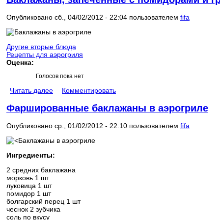
Опубликовано сб., 04/02/2012 - 22:04 пользователем
fifa
Другие вторые блюда
Рецепты для аэрогриля
Оценка:
Голосов пока нет
Читать далее
Комментировать
Фаршированные баклажаны в аэрогриле
Опубликовано ср., 01/02/2012 - 22:10 пользователем
fifa
Ингредиенты:
2 средних баклажана
морковь 1 шт
луковица 1 шт
помидор 1 шт
болгарский перец 1 шт
чеснок 2 зубчика
соль по вкусу