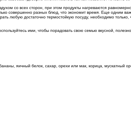
здухом со всех сторон, при этом продукты нагреваются равномерн
олько совершенно разных блюд, что экономит время. Еще одним ва
рать любую достаточно термостойкую посуду, необходимо только, 
оспользуйтесь ими, чтобы порадовать свою семью вкусной, полезн
бананы, яичный белок, сахар, орехи или мак, корица, мускатный ор