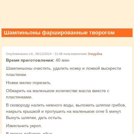
Шампиньоны фаршированные творогом
Опубликовано сб., 06/12/2014 - 21:48 пользователем
Злодуйка
Время приготовления:
40 мин
Шампиньоны очистить, удалить ножку и ложкой выскрести
пластинки.
Ножки мелко порезать.
Обжарить на маленьком количестве масла вместе с
пластинками.
В сковороду налить немного воды, выложить шляпки грибов,
накрыть крышкой и протушить на маленьком огне 5 минут.
Вынуть шляпки, дать остыть.
Измельчить укроп.
В творог добавить яйцо,