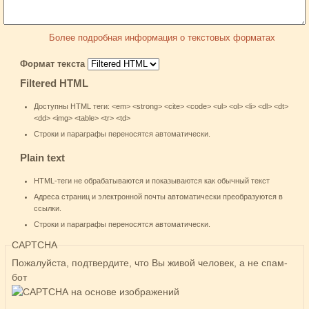
Более подробная информация о текстовых форматах
Формат текста
Filtered HTML
Доступны HTML теги: <em> <strong> <cite> <code> <ul> <ol> <li> <dl> <dt>
<dd> <img> <table> <tr> <td>
Строки и параграфы переносятся автоматически.
Plain text
HTML-теги не обрабатываются и показываются как обычный текст
Адреса страниц и электронной почты автоматически преобразуются в
ссылки.
Строки и параграфы переносятся автоматически.
CAPTCHA
Пожалуйста, подтвердите, что Вы живой человек, а не спам-
бот