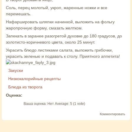
Соль, перец молотый, укроп, жаренные ножки и все
перемешать.
Нафаршировать шляпки начинкой, выложить на фольгу
жаропрочную форму, смазать желтком.
Запекать в заранее разогретой духовке до 180 градусов, до
золотисто-коричневого цвета, около 25 минут.
Украсить блюдо листиками салата, выложить грибочки,
украсить зеленью и подавать к столу. Приятного аппетита!
Закуски
Низкокалорийные рецепты
Блюда из творога
Оценка:
Ваша оценка:
Нет
Average:
5
(
1
vote)
Комментировать