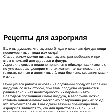
Рецепты для аэрогриля
Если вы думаете, что вкусные блюда и красивая фигура вещи
несовместимые, тогда вам сюда!
С аэрогрилем можно питаться вкусно, разнообразно и при
этом с пользой для здоровья и фигуры!
Аэрогриль совсем недавно появился в обиходе наших хозяек,
но уже завоевал доверие многих хозяек, так как позволяет
готовить сочные и аппетитные блюда без использования масли
и жира.
Принцип его работы основан на обдувании продуктов горячим
воздухом со всех сторон, при этом продукты нагреваются
равномерно и нет необходимости их перемешивать.
Благодаря постоянной смене воздуха, в аэрогриле можно
готовить одновременно несколько совершенно разных блюд,
что экономит время. Еще одним важным преимуществом
аэрогриля является то, что для приготовления пищи не
требуется специальной посуды. Можно брать любую