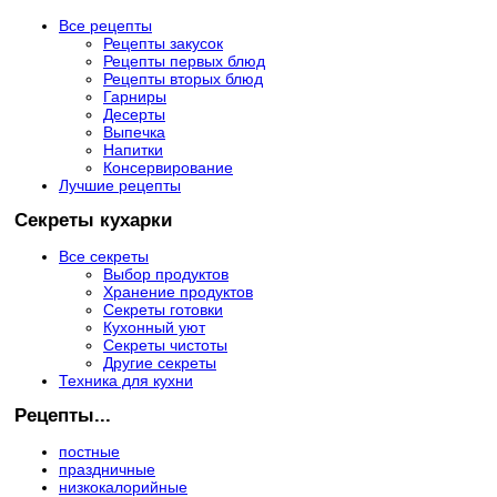
Все рецепты
Рецепты закусок
Рецепты первых блюд
Рецепты вторых блюд
Гарниры
Десерты
Выпечка
Напитки
Консервирование
Лучшие рецепты
Секреты кухарки
Все секреты
Выбор продуктов
Хранение продуктов
Секреты готовки
Кухонный уют
Секреты чистоты
Другие секреты
Техника для кухни
Рецепты...
постные
праздничные
низкокалорийные