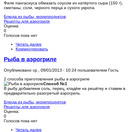
Филе пангасиуса обмазать соусом из натёртого сыра (150 г),
сметаны, соли, черного перца и сухого укропа.
Блюда из рыбы, морепродуктов
Рецепты для аэрогриля
Оценка:
0
Голосов пока нет
Читать далее
Комментировать
Рыба в аэрогриле
Опубликовано ср., 09/01/2013 - 10:24 пользователем
Гость
2 способа приготовления рыбы в аэрогриле
Способ №1
В рыбу добавляем соль, перец, кладём на решётку и ставим в
предварительно разогретый аэрогриль.
Блюда из рыбы, морепродуктов
Рецепты для аэрогриля
Оценка:
0
Голосов пока нет
Читать далее