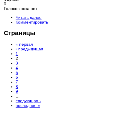
0
Голосов пока нет
Читать далее
Комментировать
Страницы
« первая
‹ предыдущая
1
2
3
4
5
6
7
8
9
…
следующая ›
последняя »