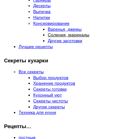
Десерты
Выпечка
Напитки
Консервирование
Варенья, джемы
Соления, маринады
Другие заготовки
Лучшие рецепты
Секреты кухарки
Все секреты
Выбор продуктов
Хранение продуктов
Секреты готовки
Кухонный уют
Секреты чистоты
Другие секреты
Техника для кухни
Рецепты...
постные