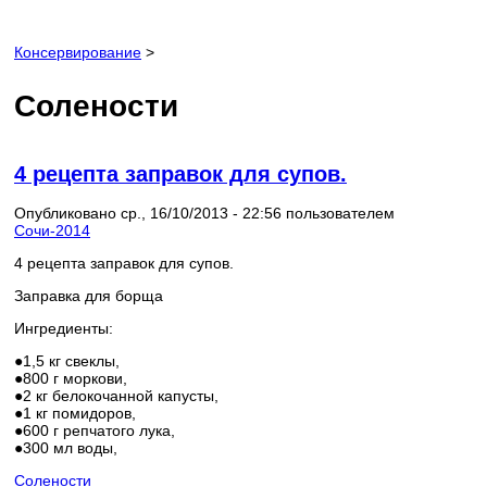
Консервирование
>
Солености
4 рецепта заправок для супов.
Опубликовано ср., 16/10/2013 - 22:56 пользователем
Сочи-2014
4 рецепта заправок для супов.
Заправка для борща
Ингредиенты:
●1,5 кг свеклы,
●800 г моркови,
●2 кг белокочанной капусты,
●1 кг помидоров,
●600 г репчатого лука,
●300 мл воды,
Солености