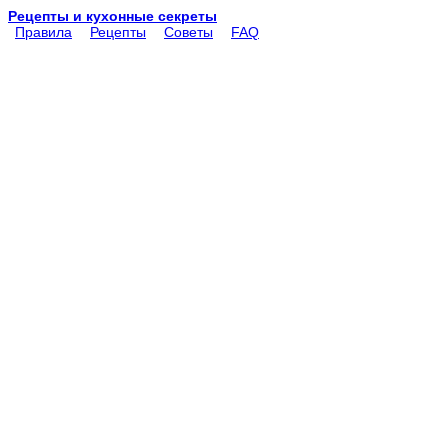
Рецепты и кухонные секреты
Правила
Рецепты
Советы
FAQ