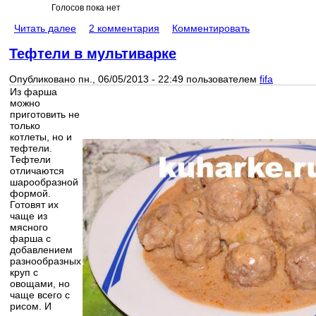
Голосов пока нет
Читать далее
2 комментария
Комментировать
Тефтели в мультиварке
Опубликовано пн., 06/05/2013 - 22:49 пользователем
fifa
Из фарша
можно
приготовить не
только
котлеты, но и
тефтели.
Тефтели
отличаются
шарообразной
формой.
Готовят их
чаще из
мясного
фарша с
добавлением
разнообразных
круп с
овощами, но
чаще всего с
рисом. И