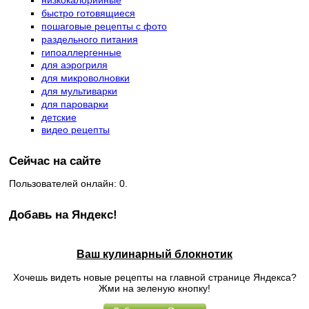
низкокалорийные
быстро готовящиеся
пошаговые рецепты с фото
раздельного питания
гипоаллергенные
для аэрогриля
для микроволновки
для мультиварки
для пароварки
детские
видео рецепты
Сейчас на сайте
Пользователей онлайн: 0.
Добавь на Яндекс!
Ваш кулинарный блокнотик
Хочешь видеть новые рецепты на главной странице Яндекса?
Жми на зеленую кнопку!