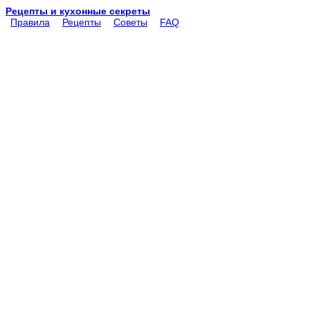
Рецепты и кухонные секреты
Правила
Рецепты
Советы
FAQ