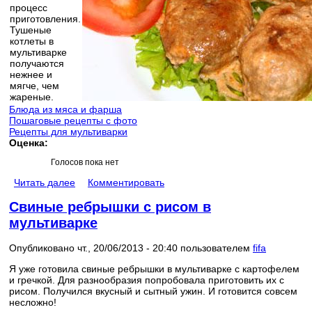
процесс
приготовления.
Тушеные
котлеты в
мультиварке
получаются
нежнее и
мягче, чем
жареные.
Блюда из мяса и фарша
Пошаговые рецепты с фото
Рецепты для мультиварки
Оценка:
Голосов пока нет
Читать далее
Комментировать
Свиные ребрышки с рисом в
мультиварке
Опубликовано чт., 20/06/2013 - 20:40 пользователем
fifa
Я уже готовила свиные ребрышки в мультиварке с картофелем
и гречкой. Для разнообразия попробовала приготовить их с
рисом. Получился вкусный и сытный ужин. И готовится совсем
несложно!