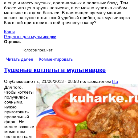
а еще и массу вкусных, оригинальных и полезных блюд. Тем
более что цена крупы невысока, и ее можно купить в любом
магазине в отделе бакалеи. В настоящее время у многих
хозяек на кухне стоит такой удобный прибор, как мультиварка.
Как в ней приготовить в ней гречневую кашу?
Каши
Рецепты для мультиварки
Оценка:
Голосов пока нет
Читать далее
Комментировать
Тушеные котлеты в мультиварке
Опубликовано пт., 21/06/2013 - 08:58 пользователем
fifa
Для того,
чтобы котлеты
получились
сочными,
нужно
приготовить
правильный
фарш. Не
менее важным
моментом
является сам