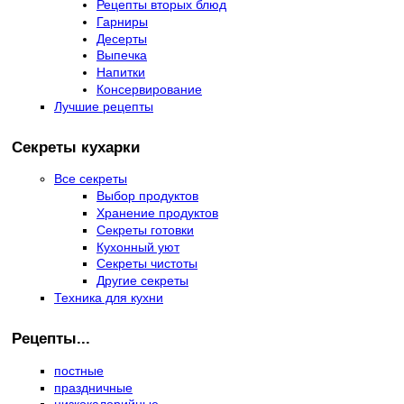
Рецепты вторых блюд
Гарниры
Десерты
Выпечка
Напитки
Консервирование
Лучшие рецепты
Секреты кухарки
Все секреты
Выбор продуктов
Хранение продуктов
Секреты готовки
Кухонный уют
Секреты чистоты
Другие секреты
Техника для кухни
Рецепты...
постные
праздничные