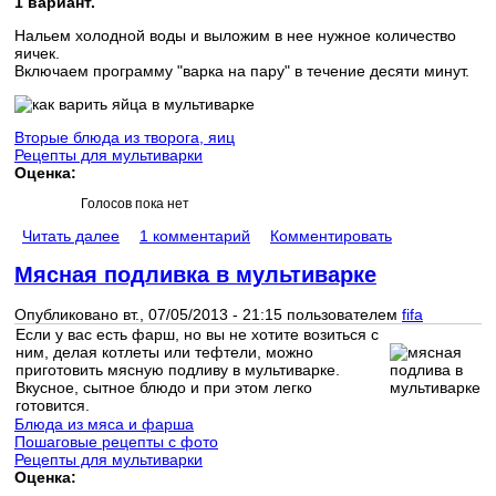
1 вариант.
Нальем холодной воды и выложим в нее нужное количество
яичек.
Включаем программу "варка на пару" в течение десяти минут.
Вторые блюда из творога, яиц
Рецепты для мультиварки
Оценка:
Голосов пока нет
Читать далее
1 комментарий
Комментировать
Мясная подливка в мультиварке
Опубликовано вт., 07/05/2013 - 21:15 пользователем
fifa
Если у вас есть фарш, но вы не хотите возиться с
ним, делая котлеты или тефтели, можно
приготовить мясную подливу в мультиварке.
Вкусное, сытное блюдо и при этом легко
готовится.
Блюда из мяса и фарша
Пошаговые рецепты с фото
Рецепты для мультиварки
Оценка: