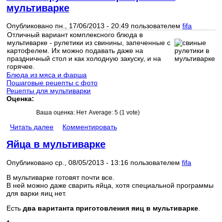
мультиварке
Опубликовано пн., 17/06/2013 - 20:49 пользователем
fifa
Отличный вариант комплексного блюда в
мультиварке - рулетики из свинины, запеченные с
картофелем. Их можно подавать даже на
праздничный стол и как холодную закуску, и на
горячее.
Блюда из мяса и фарша
Пошаговые рецепты с фото
Рецепты для мультиварки
Оценка:
Ваша оценка:
Нет
Average:
5
(
1
vote)
Читать далее
Комментировать
Яйца в мультиварке
Опубликовано ср., 08/05/2013 - 13:16 пользователем
fifa
В мультиварке готовят почти все.
В ней можно даже сварить яйца, хотя специальной программы
для варки яиц нет.
Есть
два ваританта приготовления яиц в мультиварке
.