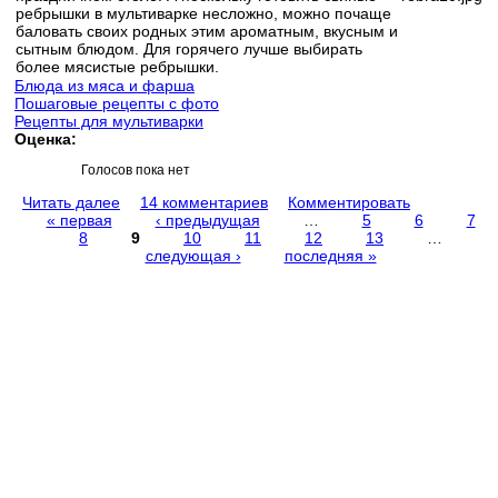
ребрышки в мультиварке несложно, можно почаще
баловать своих родных этим ароматным, вкусным и
сытным блюдом. Для горячего лучше выбирать
более мясистые ребрышки.
Блюда из мяса и фарша
Пошаговые рецепты с фото
Рецепты для мультиварки
Оценка:
Голосов пока нет
Читать далее
14 комментариев
Комментировать
« первая
‹ предыдущая
…
5
6
7
8
9
10
11
12
13
…
Страницы
следующая ›
последняя »