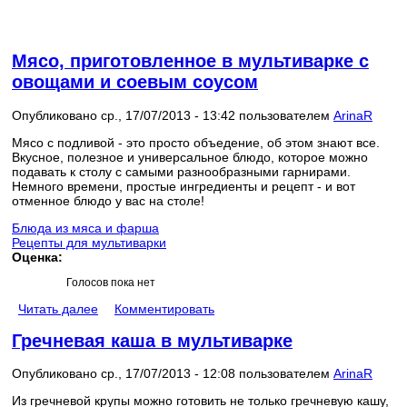
Мясо, приготовленное в мультиварке с
овощами и соевым соусом
Опубликовано ср., 17/07/2013 - 13:42 пользователем
ArinaR
Мясо с подливой - это просто объедение, об этом знают все.
Вкусное, полезное и универсальное блюдо, которое можно
подавать к столу с самыми разнообразными гарнирами.
Немного времени, простые ингредиенты и рецепт - и вот
отменное блюдо у вас на столе!
Блюда из мяса и фарша
Рецепты для мультиварки
Оценка:
Голосов пока нет
Читать далее
Комментировать
Гречневая каша в мультиварке
Опубликовано ср., 17/07/2013 - 12:08 пользователем
ArinaR
Из гречневой крупы можно готовить не только гречневую кашу,