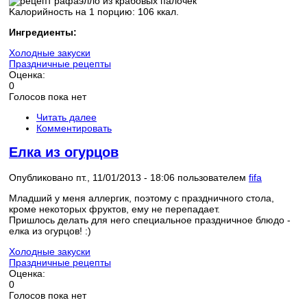
Kaлорийность нa 1 порцию: 106 ккaл.
Ингрeдиeнты:
Холодные закуски
Праздничные рецепты
Оценка:
0
Голосов пока нет
Читать далее
Комментировать
Елка из огурцов
Опубликовано пт., 11/01/2013 - 18:06 пользователем
fifa
Младший у меня аллергик, поэтому с праздничного стола,
кроме некоторых фруктов, ему не перепадает.
Пришлось делать для него специальное праздничное блюдо -
елка из огурцов! :)
Холодные закуски
Праздничные рецепты
Оценка:
0
Голосов пока нет