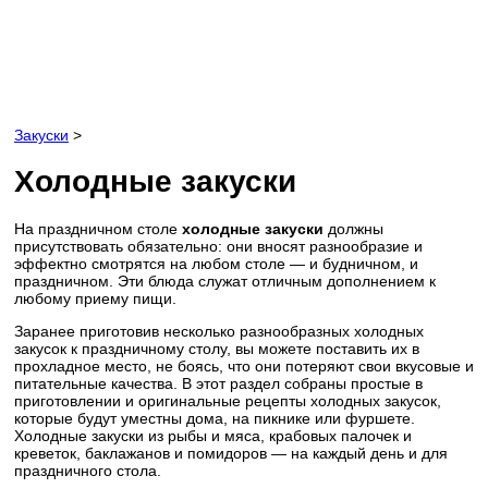
Закуски
>
Холодные закуски
На праздничном столе
холодные закуски
должны
присутствовать обязательно: они вносят разнообразие и
эффектно смотрятся на любом столе — и будничном, и
праздничном. Эти блюда служат отличным дополнением к
любому приему пищи.
Заранее приготовив несколько разнообразных холодных
закусок к праздничному столу, вы можете поставить их в
прохладное место, не боясь, что они потеряют свои вкусовые и
питательные качества. В этот раздел собраны простые в
приготовлении и оригинальные рецепты холодных закусок,
которые будут уместны дома, на пикнике или фуршете.
Холодные закуски из рыбы и мяса, крабовых палочек и
креветок, баклажанов и помидоров — на каждый день и для
праздничного стола.