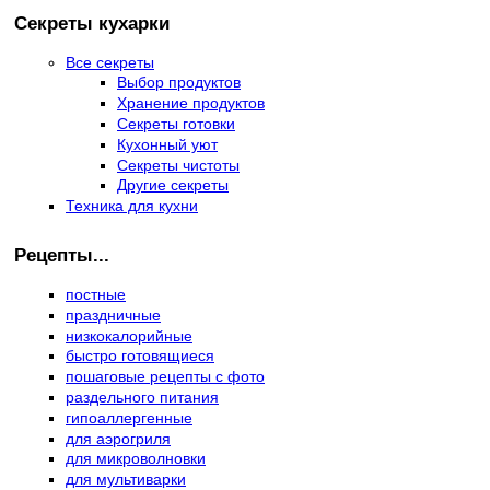
Секреты кухарки
Все секреты
Выбор продуктов
Хранение продуктов
Секреты готовки
Кухонный уют
Секреты чистоты
Другие секреты
Техника для кухни
Рецепты...
постные
праздничные
низкокалорийные
быстро готовящиеся
пошаговые рецепты с фото
раздельного питания
гипоаллергенные
для аэрогриля
для микроволновки
для мультиварки