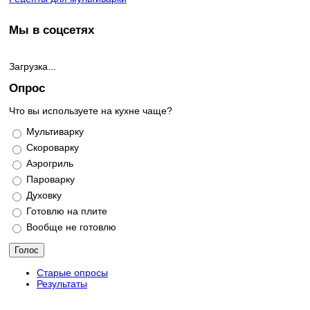
Мы в соцсетях
Загрузка...
Опрос
Что вы используете на кухне чаще?
Варианты
Мультиварку
Скороварку
Аэрогриль
Пароварку
Духовку
Готовлю на плите
Вообще не готовлю
Старые опросы
Результаты