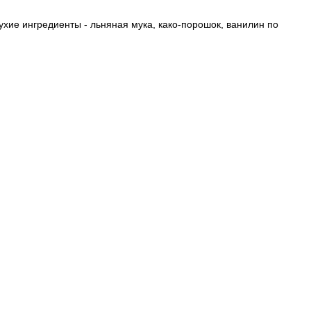
хие ингредиенты - льняная мука, како-порошок, ванилин по