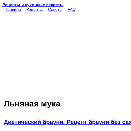
Рецепты и кухонные секреты
Правила
Рецепты
Советы
FAQ
Льняная мука
Диетический брауни. Рецепт брауни без сах