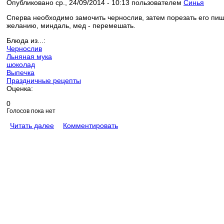
Опубликовано ср., 24/09/2014 - 10:13 пользователем
Синья
Сперва необходимо замочить чернослив, затем порезать его пищ
желанию, миндаль, мед - перемешать.
Блюда из...:
Чернослив
Льняная мука
шоколад
Выпечка
Праздничные рецепты
Оценка:
0
Голосов пока нет
Читать далее
Комментировать