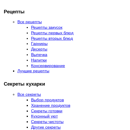
Рецепты
Все рецепты
Рецепты закусок
Рецепты первых блюд
Рецепты вторых блюд
Гарниры
Десерты
Выпечка
Напитки
Консервирование
Лучшие рецепты
Секреты кухарки
Все секреты
Выбор продуктов
Хранение продуктов
Секреты готовки
Кухонный уют
Секреты чистоты
Другие секреты