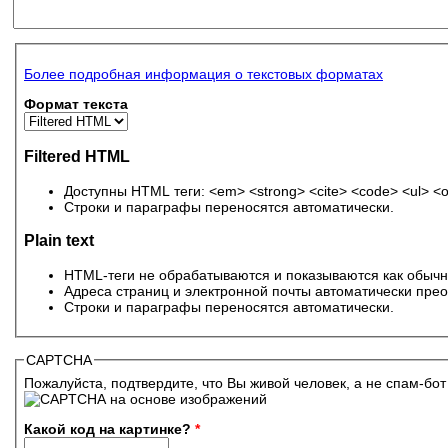
Более подробная информация о текстовых форматах
Формат текста
Filtered HTML
Доступны HTML теги: <em> <strong> <cite> <code> <ul> <ol>
Строки и параграфы переносятся автоматически.
Plain text
HTML-теги не обрабатываются и показываются как обычн
Адреса страниц и электронной почты автоматически прео
Строки и параграфы переносятся автоматически.
CAPTCHA
Пожалуйста, подтвердите, что Вы живой человек, а не спам-бот
Какой код на картинке?
*