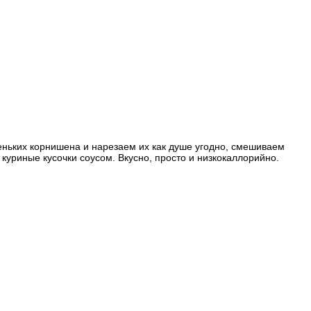
леньких корнишена и нарезаем их как душе угодно, смешиваем
куриные кусочки соусом. Вкусно, просто и низкокаллорийно.