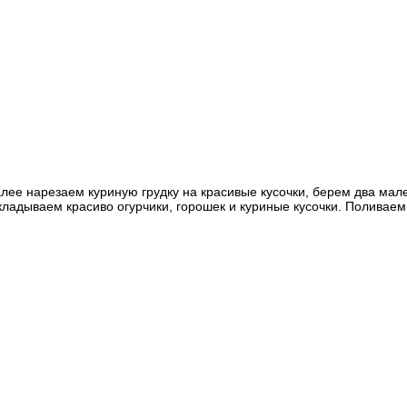
Далее нарезаем куриную грудку на красивые кусочки, берем два ма
ладываем красиво огурчики, горошек и куриные кусочки. Поливаем 