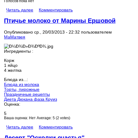
Голосов пока нет
Читать далее
Комментировать
Птичье молоко от Марины Ершовой
Опубликовано ср., 20/03/2013 - 22:32 пользователем
МаМатвея
Ингредиенты :
Корж
1 яйцо
4 желтка
Блюда из...:
Блюда из молока
Торты, пирожные
Праздничные рецепты
Диета Дюкана фаза Круиз
Оценка:
5
Ваша оценка:
Нет
Average:
5
(
2
votes)
Читать далее
Комментировать
Десерт "Осколки счастья"