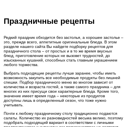
Праздничные рецепты
Редкий праздник обходится без застолья, а хорошее застолье –
это, прежде всего, аппетитные оригинальные блюда. В этом
разделе нашего сайта Вы найдете подборку рецептов для
праздничного стола – от простых и в то же время вкусных
блюд, приготовление которых не вызовет трудностей, до
изысканных кушаний, способных стать главным украшением
любого торжества.
Выбрать подходящие рецепты лучше заранее, чтобы иметь
возможность закупить все необходимые продукты без лишней
спешки. Подбор праздничного меню во многом зависит от
количества и возраста гостей, а также самого праздника – для
многих из них присущи свои характерные блюда. Кроме того,
значение имеет время года – некоторые из продуктов
доступны лишь в определенный сезон, что тоже нужно
учитывать.
Почти к любому праздничному столу традиционно подаются
салаты. Количество их разновидностей весьма велико, поэтому
подобрать подходящий вариант в соответствии с личными
предпочтениями и кулинарными возможностями не составит