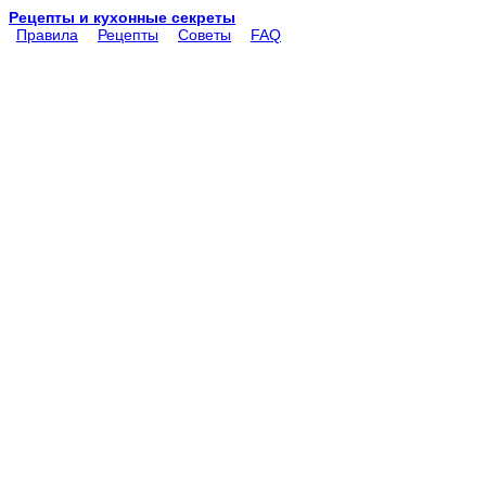
Рецепты и кухонные секреты
Правила
Рецепты
Советы
FAQ