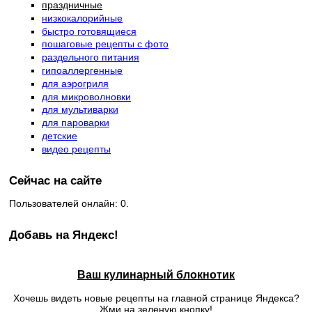
праздничные
низкокалорийные
быстро готовящиеся
пошаговые рецепты с фото
раздельного питания
гипоаллергенные
для аэрогриля
для микроволновки
для мультиварки
для пароварки
детские
видео рецепты
Сейчас на сайте
Пользователей онлайн: 0.
Добавь на Яндекс!
Ваш кулинарный блокнотик
Хочешь видеть новые рецепты на главной странице Яндекса?
Жми на зеленую кнопку!