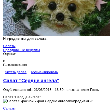
Ингредиенты для салата:
Салаты
Праздничные рецепты
Оценка:
0
Голосов пока нет
Читать далее
Комментировать
Салат "Сердце ангела"
Опубликовано сб., 23/03/2013 - 13:50 пользователем
Гость
Салат "Сердце ангела"
Ингредиенты:
Салаты