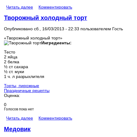
Читать далее
Комментировать
Творожный холодный торт
Опубликовано сб., 16/03/2013 - 22:33 пользователем
Гость
«Творожный холодный торт»
Ингредиенты:
Тесто
2 яйца
2 белка
½ ст сахара
½ ст. муки
1 ч. л разрыхлителя
Торты, пирожные
Праздничные рецепты
Оценка:
0
Голосов пока нет
Читать далее
Комментировать
Медовик