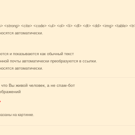
 <strong> <cite> <code> <ul> <ol> <li> <dl> <dt> <dd> <img> <table> <tr
носятся автоматически.
ются и показываются как обычный текст
онной почты автоматически преобразуются в ссылки.
носятся автоматически.
 что Вы живой человек, а не спам-бот
*
казаны на картинке.