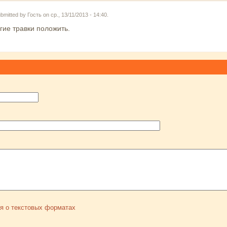
bmitted by
Гость
on ср., 13/11/2013 - 14:40.
гие травки положить.
я о текстовых форматах