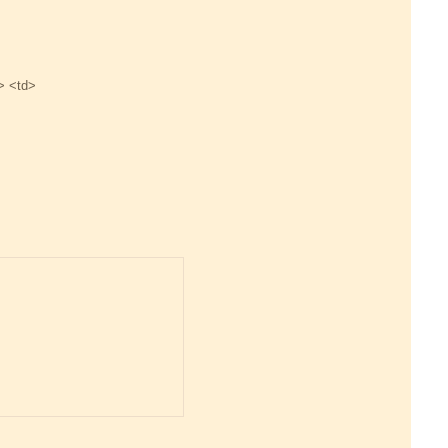
> <td>