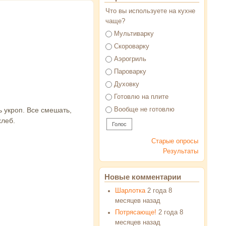
Что вы используете на кухне
чаще?
Варианты
Мультиварку
Скороварку
Аэрогриль
Пароварку
Духовку
Готовлю на плите
ь укроп. Все смешать,
Вообще не готовлю
хлеб.
Старые опросы
Результаты
Новые комментарии
Шарлотка
2 года 8
месяцев назад
Потрясающе!
2 года 8
месяцев назад