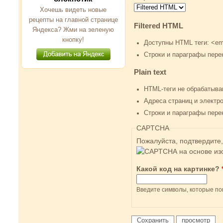
Хочешь видеть новые
рецепты на главной странице
Filtered HTML
Яндекса? Жми на зеленую
кнопку!
Доступны HTML теги: <em>
Строки и параграфы пере
Plain text
HTML-теги не обрабатыва
Адреса страниц и электр
Строки и параграфы пере
CAPTCHA
Пожалуйста, подтвердите,
Какой код на картинке?
Введите символы, которые по