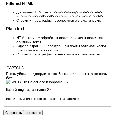
Filtered HTML
Доступны HTML теги: <em> <strong> <cite> <code>
<ul> <ol> <li> <dl> <dt> <dd> <img> <table> <tr> <td>
Строки и параграфы переносятся автоматически.
Plain text
HTML-теги не обрабатываются и показываются как
обычный текст
Адреса страниц и электронной почты автоматически
преобразуются в ссылки.
Строки и параграфы переносятся автоматически.
CAPTCHA
Пожалуйста, подтвердите, что Вы живой человек, а не спам-
бот
Какой код на картинке?
*
Введите символы, которые показаны на картинке.