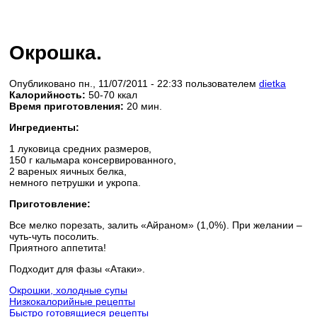
Окрошка.
Опубликовано пн., 11/07/2011 - 22:33 пользователем
dietka
Калорийность:
50-70 ккал
Время приготовления:
20 мин.
Ингредиенты:
1 луковица средних размеров,
150 г кальмара консервированного,
2 вареных яичных белка,
немного петрушки и укропа.
Приготовление:
Все мелко порезать, залить «Айраном» (1,0%). При желании –
чуть-чуть посолить.
Приятного аппетита!
Подходит для фазы «Атаки».
Окрошки, холодные супы
Низкокалорийные рецепты
Быстро готовящиеся рецепты