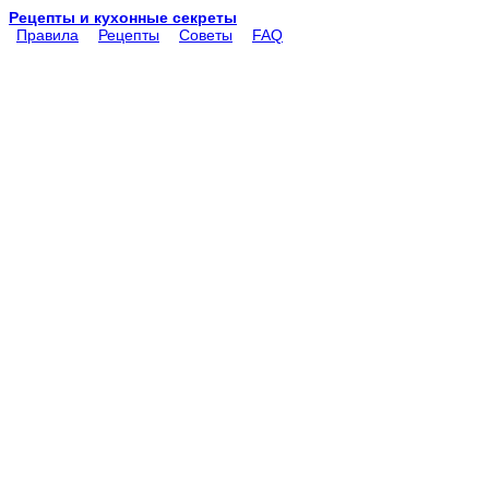
Рецепты и кухонные секреты
Правила
Рецепты
Советы
FAQ