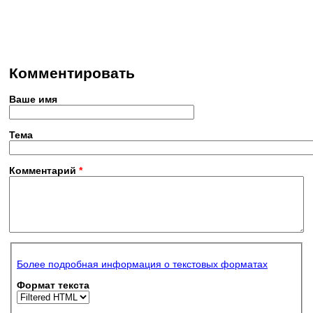
Комментировать
Ваше имя
Тема
Комментарий
*
Более подробная информация о текстовых форматах
Формат текста