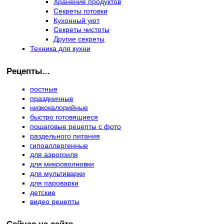
Хранение продуктов
Секреты готовки
Кухонный уют
Секреты чистоты
Другие секреты
Техника для кухни
Рецепты...
постные
праздничные
низкокалорийные
быстро готовящиеся
пошаговые рецепты с фото
раздельного питания
гипоаллергенные
для аэрогриля
для микроволновки
для мультиварки
для пароварки
детские
видео рецепты