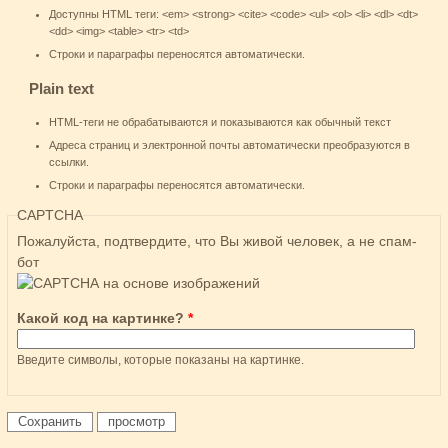
Доступны HTML теги: <em> <strong> <cite> <code> <ul> <ol> <li> <dl> <dt>
<dd> <img> <table> <tr> <td>
Строки и параграфы переносятся автоматически.
Plain text
HTML-теги не обрабатываются и показываются как обычный текст
Адреса страниц и электронной почты автоматически преобразуются в
ссылки.
Строки и параграфы переносятся автоматически.
CAPTCHA
Пожалуйста, подтвердите, что Вы живой человек, а не спам-
бот
Какой код на картинке?
*
Введите символы, которые показаны на картинке.