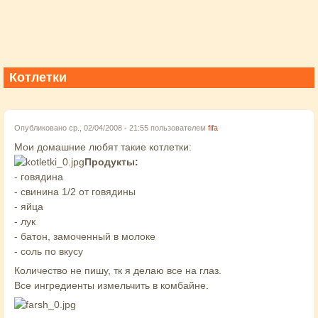
Котлетки
Опубликовано ср., 02/04/2008 - 21:55 пользователем
fifa
Мои домашние любят такие котлетки:
Продукты:
- говядина
- свинина 1/2 от говядины
- яйца
- лук
- батон, замоченный в молоке
- соль по вкусу
Количество не пишу, тк я делаю все на глаз.
Все ингредиенты измельчить в комбайне.