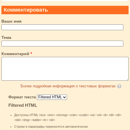
Комментировать
Ваше имя
Тема
Комментарий
*
Более подробная информация о текстовых форматах
Формат текста
Filtered HTML
Доступны HTML теги: <em> <strong> <cite> <code> <ul> <ol> <li> <dl> <dt>
<dd> <img> <table> <tr> <td>
Строки и параграфы переносятся автоматически.