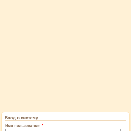
Вход в систему
Имя пользователя
*