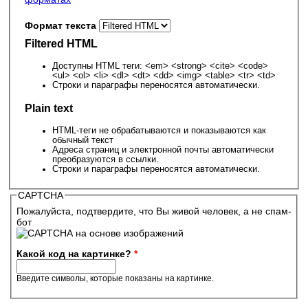
Формат текста
Filtered HTML
Доступны HTML теги: <em> <strong> <cite> <code>
<ul> <ol> <li> <dl> <dt> <dd> <img> <table> <tr> <td>
Строки и параграфы переносятся автоматически.
Plain text
HTML-теги не обрабатываются и показываются как
обычный текст
Адреса страниц и электронной почты автоматически
преобразуются в ссылки.
Строки и параграфы переносятся автоматически.
CAPTCHA
Пожалуйста, подтвердите, что Вы живой человек, а не спам-
бот
Какой код на картинке?
*
Введите символы, которые показаны на картинке.