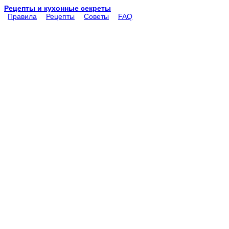
Рецепты и кухонные секреты
Правила
Рецепты
Советы
FAQ