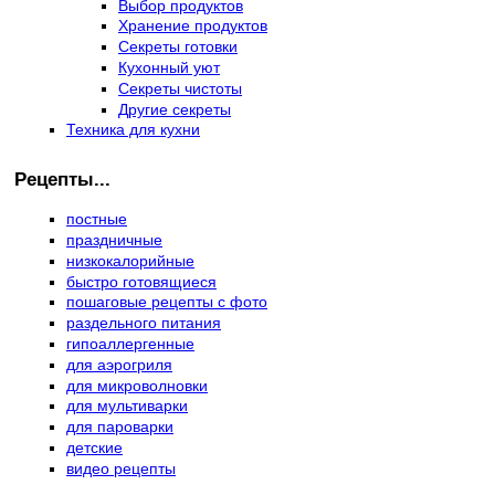
Выбор продуктов
Хранение продуктов
Секреты готовки
Кухонный уют
Секреты чистоты
Другие секреты
Техника для кухни
Рецепты...
постные
праздничные
низкокалорийные
быстро готовящиеся
пошаговые рецепты с фото
раздельного питания
гипоаллергенные
для аэрогриля
для микроволновки
для мультиварки
для пароварки
детские
видео рецепты