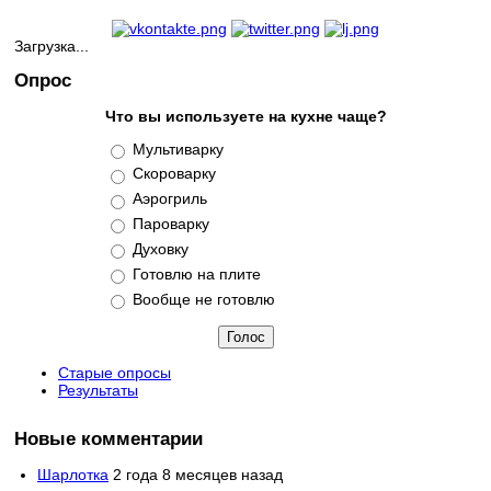
Загрузка...
Опрос
Что вы используете на кухне чаще?
Варианты
Мультиварку
Скороварку
Аэрогриль
Пароварку
Духовку
Готовлю на плите
Вообще не готовлю
Старые опросы
Результаты
Новые комментарии
Шарлотка
2 года 8 месяцев назад