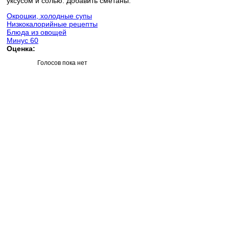
уксусом и солью. Добавить сметаны.
Окрошки, холодные супы
Низкокалорийные рецепты
Блюда из овощей
Минус 60
Оценка:
Голосов пока нет