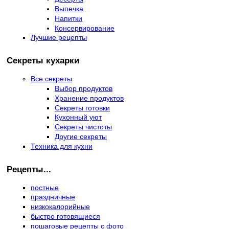
Выпечка
Напитки
Консервирование
Лучшие рецепты
Секреты кухарки
Все секреты
Выбор продуктов
Хранение продуктов
Секреты готовки
Кухонный уют
Секреты чистоты
Другие секреты
Техника для кухни
Рецепты...
постные
праздничные
низкокалорийные
быстро готовящиеся
пошаговые рецепты с фото