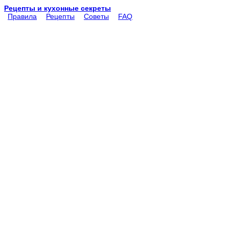
Рецепты и кухонные секреты
Правила
Рецепты
Советы
FAQ