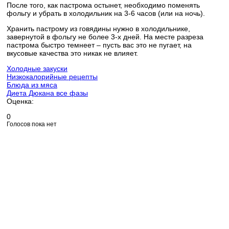
После того, как пастрома остынет, необходимо поменять
фольгу и убрать в холодильник на 3-6 часов (или на ночь).
Хранить пастрому из говядины нужно в холодильнике,
завернутой в фольгу не более 3-х дней. На месте разреза
пастрома быстро темнеет – пусть вас это не пугает, на
вкусовые качества это никак не влияет.
Холодные закуски
Низкокалорийные рецепты
Блюда из мяса
Диета Дюкана все фазы
Оценка:
0
Голосов пока нет