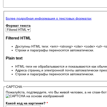
Более подробная информация о текстовых форматах
Формат текста
Filtered HTML
Доступны HTML теги: <em> <strong> <cite> <code> <ul> <ol>
Строки и параграфы переносятся автоматически.
Plain text
HTML-теги не обрабатываются и показываются как обычн
Адреса страниц и электронной почты автоматически прео
Строки и параграфы переносятся автоматически.
CAPTCHA
Пожалуйста, подтвердите, что Вы живой человек, а не спам-бот
Какой код на картинке?
*