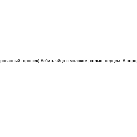
рвированный горошек) Взбить яйцо с молоком, солью, перцем. В по