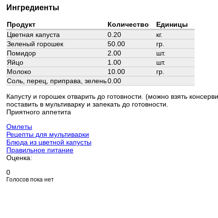
Ингредиенты
Продукт
Количество
Единицы
Цветная капуста
0.20
кг.
Зеленый горошек
50.00
гр.
Помидор
2.00
шт.
Яйцо
1.00
шт.
Молоко
10.00
гр.
Соль, перец, приправа, зелень
0.00
Капусту и горошек отварить до готовности. (можно взять консе
поставить в мультиварку и запекать до готовности.
Приятного аппетита
Омлеты
Рецепты для мультиварки
Блюда из цветной капусты
Правильное питание
Оценка:
0
Голосов пока нет