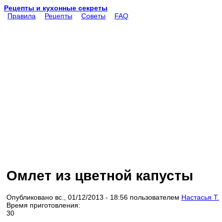
Рецепты и кухонные секреты
Правила
Рецепты
Советы
FAQ
Омлет из цветной капусты
Опубликовано вс., 01/12/2013 - 18:56 пользователем
Настасья Т.
Время приготовления:
30