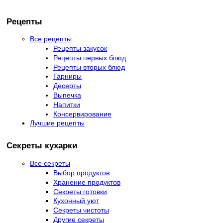
Рецепты
Все рецепты
Рецепты закусок
Рецепты первых блюд
Рецепты вторых блюд
Гарниры
Десерты
Выпечка
Напитки
Консервирование
Лучшие рецепты
Секреты кухарки
Все секреты
Выбор продуктов
Хранение продуктов
Секреты готовки
Кухонный уют
Секреты чистоты
Другие секреты