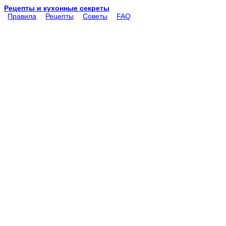
Рецепты и кухонные секреты
Правила
Рецепты
Советы
FAQ