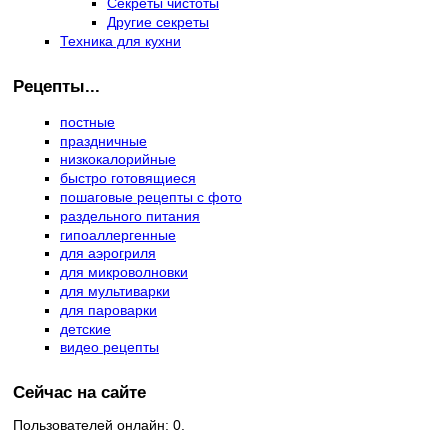
Секреты чистоты
Другие секреты
Техника для кухни
Рецепты...
постные
праздничные
низкокалорийные
быстро готовящиеся
пошаговые рецепты с фото
раздельного питания
гипоаллергенные
для аэрогриля
для микроволновки
для мультиварки
для пароварки
детские
видео рецепты
Сейчас на сайте
Пользователей онлайн: 0.