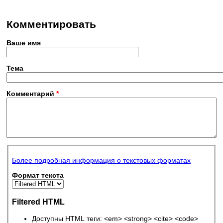
Комментировать
Ваше имя
Тема
Комментарий
*
Более подробная информация о текстовых форматах
Формат текста
Filtered HTML
Доступны HTML теги: <em> <strong> <cite> <code>