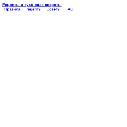
Рецепты и кухонные секреты
Правила
Рецепты
Советы
FAQ