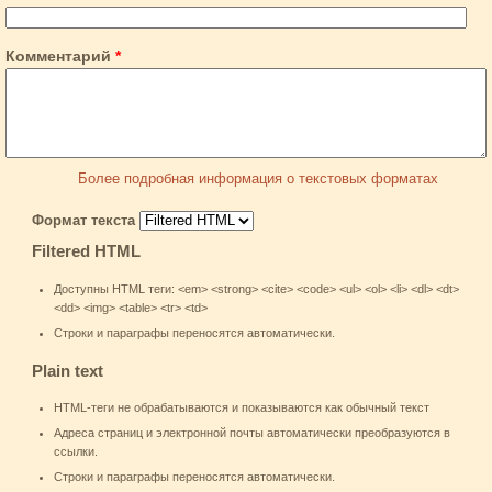
Комментарий
*
Более подробная информация о текстовых форматах
Формат текста
Filtered HTML
Доступны HTML теги: <em> <strong> <cite> <code> <ul> <ol> <li> <dl> <dt>
<dd> <img> <table> <tr> <td>
Строки и параграфы переносятся автоматически.
Plain text
HTML-теги не обрабатываются и показываются как обычный текст
Адреса страниц и электронной почты автоматически преобразуются в
ссылки.
Строки и параграфы переносятся автоматически.