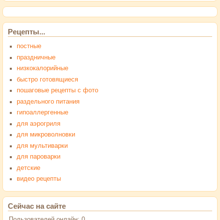
Рецепты...
постные
праздничные
низкокалорийные
быстро готовящиеся
пошаговые рецепты с фото
раздельного питания
гипоаллергенные
для аэрогриля
для микроволновки
для мультиварки
для пароварки
детские
видео рецепты
Сейчас на сайте
Пользователей онлайн: 0.