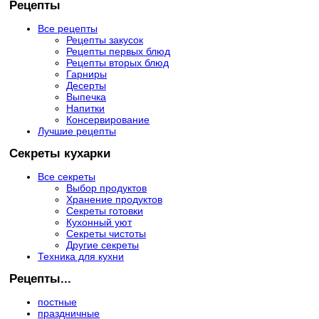
Рецепты
Все рецепты
Рецепты закусок
Рецепты первых блюд
Рецепты вторых блюд
Гарниры
Десерты
Выпечка
Напитки
Консервирование
Лучшие рецепты
Секреты кухарки
Все секреты
Выбор продуктов
Хранение продуктов
Секреты готовки
Кухонный уют
Секреты чистоты
Другие секреты
Техника для кухни
Рецепты...
постные
праздничные