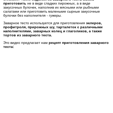
приготовить
не в виде сладких пирожных, а в виде
закусочных булочек, наполнив их мясными или рыбными
салатами или приготовить маленькие сырные закусочные
булочки без наполнителя - гужеры.
Заварное тесто используется для приготовления
эклеров,
профитроля, прирожных шу, тарталеток с различными
наполнителями, заварных колец и глаголиков, а также
тортов из заварного теста.
Это видео предлагает нам
рецепт приготовления заварного
теста: