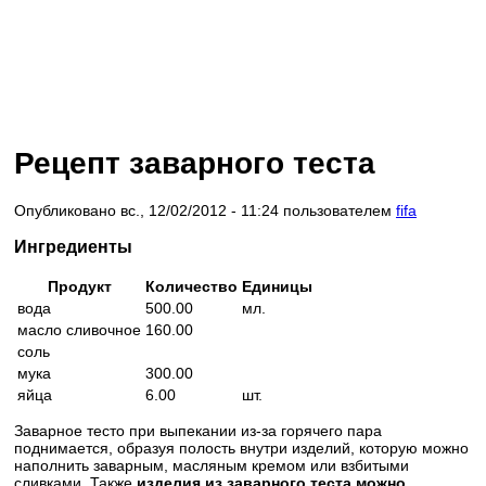
Рецепт заварного теста
Опубликовано вс., 12/02/2012 - 11:24 пользователем
fifa
Ингредиенты
Продукт
Количество
Единицы
вода
500.00
мл.
масло сливочное
160.00
соль
мука
300.00
яйца
6.00
шт.
Заварное тесто при выпекании из-за горячего пара
поднимается, образуя полость внутри изделий, которую можно
наполнить заварным, масляным кремом или взбитыми
сливками. Также
изделия из заварного теста можно