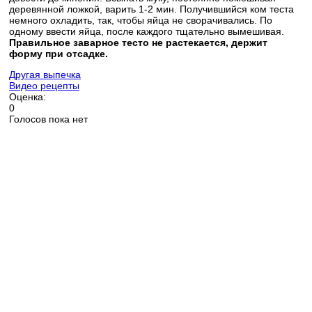
деревянной ложкой, варить 1-2 мин. Получившийся ком теста
немного охладить, так, чтобы яйца не сворачивались. По
одному ввести яйца, после каждого тщательно вымешивая.
Правильное заварное тесто не растекается, держит
форму при отсадке.
Другая выпечка
Видео рецепты
Оценка:
0
Голосов пока нет