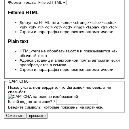
Формат текста
Filtered HTML
Доступны HTML теги: <em> <strong> <cite> <code>
<ul> <ol> <li> <dl> <dt> <dd> <img> <table> <tr> <td>
Строки и параграфы переносятся автоматически.
Plain text
HTML-теги не обрабатываются и показываются как
обычный текст
Адреса страниц и электронной почты автоматически
преобразуются в ссылки.
Строки и параграфы переносятся автоматически.
CAPTCHA
Пожалуйста, подтвердите, что Вы живой человек, а не
спам-бот
Какой код на картинке?
*
Введите символы, которые показаны на картинке.