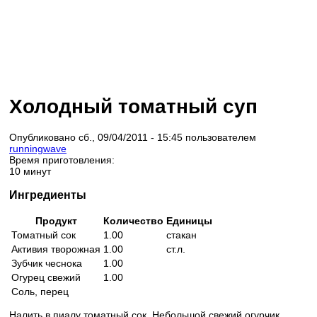
Холодный томатный суп
Опубликовано сб., 09/04/2011 - 15:45 пользователем
runningwave
Время приготовления:
10 минут
Ингредиенты
Продукт
Количество
Единицы
Томатный сок
1.00
стакан
Активия творожная
1.00
ст.л.
Зубчик чеснока
1.00
Огурец свежий
1.00
Соль, перец
Налить в пиалу томатный сок. Небольшой свежий огурчик