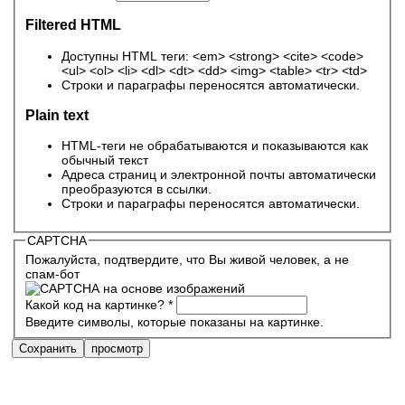
Filtered HTML
Доступны HTML теги: <em> <strong> <cite> <code>
<ul> <ol> <li> <dl> <dt> <dd> <img> <table> <tr> <td>
Строки и параграфы переносятся автоматически.
Plain text
HTML-теги не обрабатываются и показываются как
обычный текст
Адреса страниц и электронной почты автоматически
преобразуются в ссылки.
Строки и параграфы переносятся автоматически.
CAPTCHA
Пожалуйста, подтвердите, что Вы живой человек, а не
спам-бот
Какой код на картинке?
*
Введите символы, которые показаны на картинке.