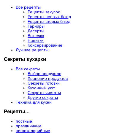
Все рецепты
Рецепты закусок
Рецепты первых блюд
Рецепты вторых блюд
Гарниры
Десерты
Выпечка
Напитки
Консервирование
Лучшие рецепты
Секреты кухарки
Все секреты
Выбор продуктов
Хранение продуктов
Секреты готовки
Кухонный уют
Секреты чистоты
Другие секреты
Техника для кухни
Рецепты...
постные
праздничные
низкокалорийные