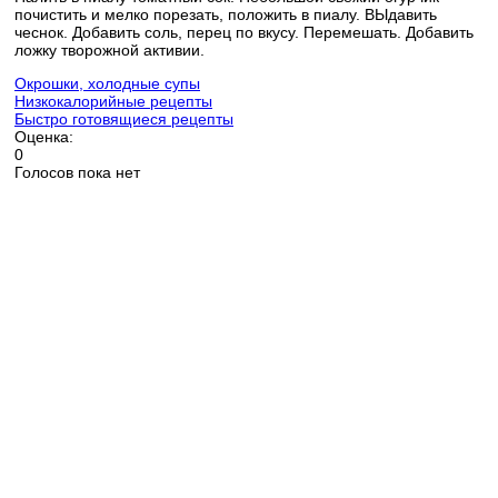
почистить и мелко порезать, положить в пиалу. ВЫдавить
чеснок. Добавить соль, перец по вкусу. Перемешать. Добавить
ложку творожной активии.
Окрошки, холодные супы
Низкокалорийные рецепты
Быстро готовящиеся рецепты
Оценка:
0
Голосов пока нет