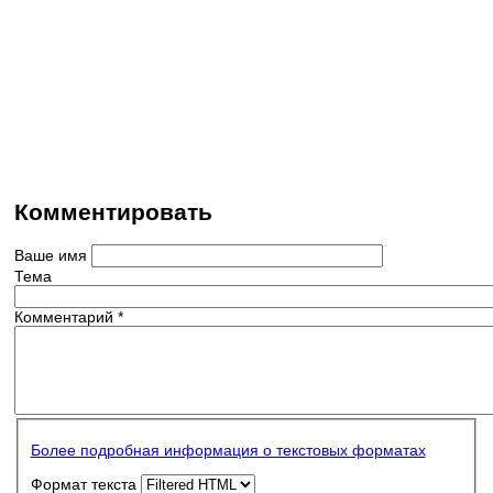
Комментировать
Ваше имя
Тема
Комментарий
*
Более подробная информация о текстовых форматах
Формат текста