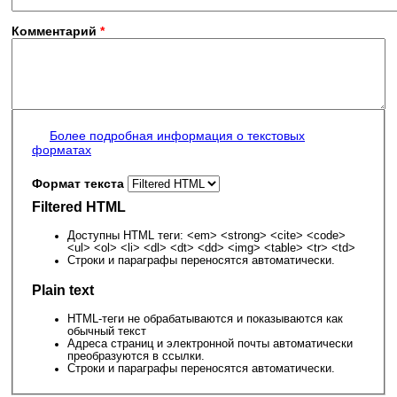
Комментарий
*
Более подробная информация о текстовых
форматах
Формат текста
Filtered HTML
Доступны HTML теги: <em> <strong> <cite> <code>
<ul> <ol> <li> <dl> <dt> <dd> <img> <table> <tr> <td>
Строки и параграфы переносятся автоматически.
Plain text
HTML-теги не обрабатываются и показываются как
обычный текст
Адреса страниц и электронной почты автоматически
преобразуются в ссылки.
Строки и параграфы переносятся автоматически.