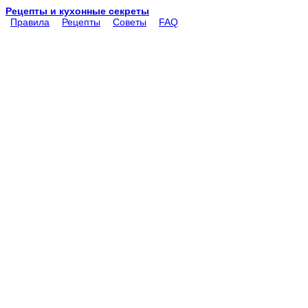
Рецепты и кухонные секреты
Правила
Рецепты
Советы
FAQ