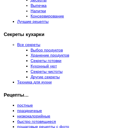
Выпечка
Напитки
Консервирование
Лучшие рецепты
Секреты кухарки
Все секреты
Выбор продуктов
Хранение продуктов
Секреты готовки
Кухонный уют
Секреты чистоты
Другие секреты
Техника для кухни
Рецепты...
постные
праздничные
низкокалорийные
быстро готовящиеся
пошаговые рецепты с фото