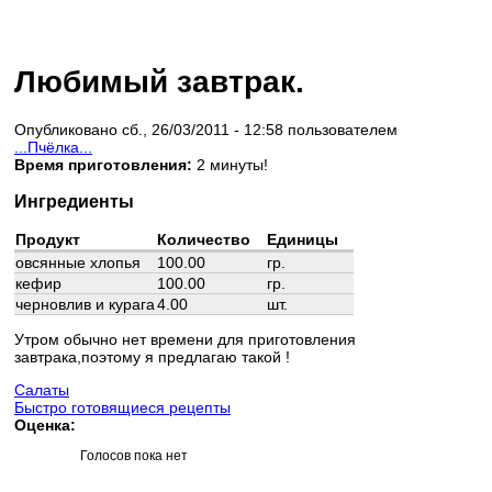
Любимый завтрак.
Опубликовано сб., 26/03/2011 - 12:58 пользователем
...Пчёлка...
Время приготовления:
2 минуты!
Ингредиенты
Продукт
Количество
Единицы
овсянные хлопья
100.00
гр.
кефир
100.00
гр.
черновлив и курага
4.00
шт.
Утром обычно нет времени для приготовления
завтрака,поэтому я предлагаю такой !
Салаты
Быстро готовящиеся рецепты
Оценка:
Голосов пока нет