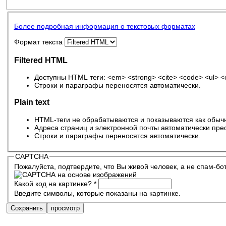
Более подробная информация о текстовых форматах
Формат текста
Filtered HTML
Доступны HTML теги: <em> <strong> <cite> <code> <ul> <ol
Строки и параграфы переносятся автоматически.
Plain text
HTML-теги не обрабатываются и показываются как обычн
Адреса страниц и электронной почты автоматически пре
Строки и параграфы переносятся автоматически.
CAPTCHA
Пожалуйста, подтвердите, что Вы живой человек, а не спам-бо
Какой код на картинке?
*
Введите символы, которые показаны на картинке.