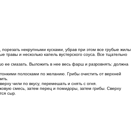
, порезать некрупными кусками, убрав при этом все грубые жилы
е травы и несколько капель вустерского соуса. Все тщательно
о ее смазать. Выложить в нее весь фарш и разровнять: должна
 тонкими полосками по желанию. Грибы очистить от верхней
ить.
верху чили по вкусу, перемешать и снять с огня.
ковую смесь, затем перец и помидоры, затем грибы. Сверху
тся сыр.