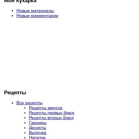
Моя Кухарка
Новые материалы
Новые комментарии
Рецепты
Все рецепты
Рецепты закусок
Рецепты первых блюд
Рецепты вторых блюд
Гарниры
Десерты
Выпечка
Напитки