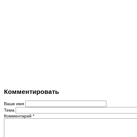
Комментировать
Ваше имя
Тема
Комментарий
*