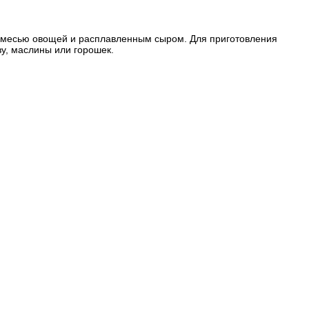
о смесью овощей и расплавленным сыром. Для приготовления
зу, маслины или горошек.