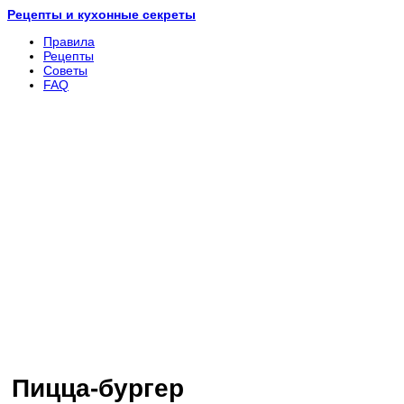
Рецепты и кухонные секреты
Правила
Рецепты
Советы
FAQ
Пицца-бургер