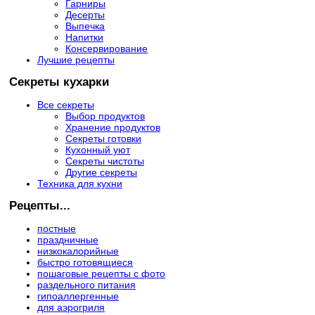
Гарниры
Десерты
Выпечка
Напитки
Консервирование
Лучшие рецепты
Секреты кухарки
Все секреты
Выбор продуктов
Хранение продуктов
Секреты готовки
Кухонный уют
Секреты чистоты
Другие секреты
Техника для кухни
Рецепты...
постные
праздничные
низкокалорийные
быстро готовящиеся
пошаговые рецепты с фото
раздельного питания
гипоаллергенные
для аэрогриля