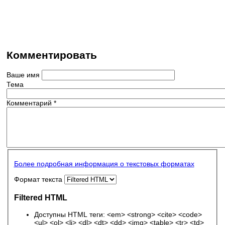
Комментировать
Ваше имя
Тема
Комментарий
*
Более подробная информация о текстовых форматах
Формат текста
Filtered HTML
Доступны HTML теги: <em> <strong> <cite> <code>
<ul> <ol> <li> <dl> <dt> <dd> <img> <table> <tr> <td>