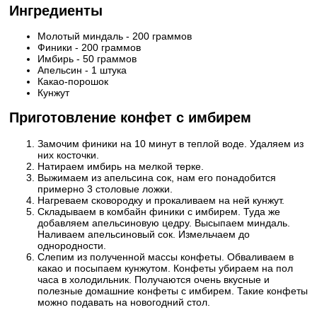
Ингредиенты
Молотый миндаль - 200 граммов
Финики - 200 граммов
Имбирь - 50 граммов
Апельсин - 1 штука
Какао-порошок
Кунжут
Приготовление конфет с имбирем
Замочим финики на 10 минут в теплой воде. Удаляем из
них косточки.
Натираем имбирь на мелкой терке.
Выжимаем из апельсина сок, нам его понадобится
примерно 3 столовые ложки.
Нагреваем сковородку и прокаливаем на ней кунжут.
Складываем в комбайн финики с имбирем. Туда же
добавляем апельсиновую цедру. Высыпаем миндаль.
Наливаем апельсиновый сок. Измельчаем до
однородности.
Слепим из полученной массы конфеты. Обваливаем в
какао и посыпаем кунжутом. Конфеты убираем на пол
часа в холодильник. Получаются очень вкусные и
полезные домашние конфеты с имбирем. Такие конфеты
можно подавать на новогодний стол.