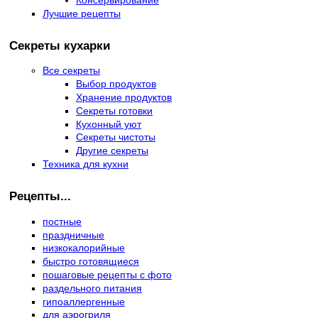
Лучшие рецепты
Секреты кухарки
Все секреты
Выбор продуктов
Хранение продуктов
Секреты готовки
Кухонный уют
Секреты чистоты
Другие секреты
Техника для кухни
Рецепты...
постные
праздничные
низкокалорийные
быстро готовящиеся
пошаговые рецепты с фото
раздельного питания
гипоаллергенные
для аэрогриля