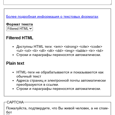
Более подробная информация о текстовых форматах
Формат текста
Filtered HTML
Доступны HTML теги: <em> <strong> <cite> <code>
<ul> <ol> <li> <dl> <dt> <dd> <img> <table> <tr> <td>
Строки и параграфы переносятся автоматически.
Plain text
HTML-теги не обрабатываются и показываются как
обычный текст
Адреса страниц и электронной почты автоматически
преобразуются в ссылки.
Строки и параграфы переносятся автоматически.
CAPTCHA
Пожалуйста, подтвердите, что Вы живой человек, а не спам-
бот