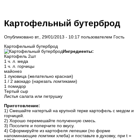
Картофельный бутерброд
Опубликовано вт., 29/01/2013 - 10:17 пользователем
Гость
Картофельный бутерброд
Ингредиенты:
Картофель 2шт
1 ч. л. меда
1 ч. л. горчицы
майонез
1 луковица (желательно красная)
1 / 2 авокадо (нарезать ломтиками)
1 помидор
Тертый сыр
Листья салата или петрушку
Приготовление:
1) Смешайте натертый на крупной терке картофель с медом и
горчицей.
2) Хорошо перемешайте полученную смесь.
3) Посолите и поперчите по вкусу.
4) Сформируйте из картофеля лепешки (по форме
напоминающие ломтики хлеба) и поставьте в духовку, при t =