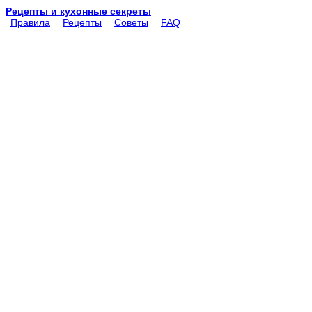
Рецепты и кухонные секреты
Правила
Рецепты
Советы
FAQ