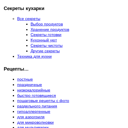
Секреты кухарки
Все секреты
Выбор продуктов
Хранение продуктов
Секреты готовки
Кухонный уют
Секреты чистоты
Другие секреты
Техника для кухни
Рецепты...
постные
праздничные
низкокалорийные
быстро готовящиеся
пошаговые рецепты с фото
раздельного питания
гипоаллергенные
для аэрогриля
для микроволновки
для мультиварки