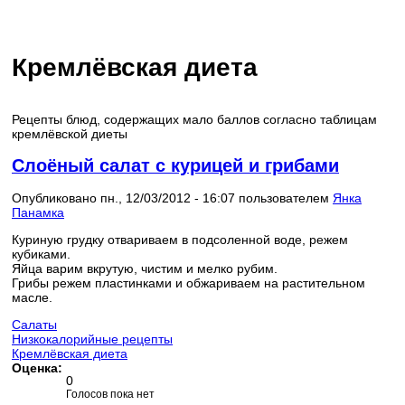
Кремлёвская диета
Рецепты блюд, содержащих мало баллов согласно таблицам
кремлёвской диеты
Слоёный салат с курицей и грибами
Опубликовано пн., 12/03/2012 - 16:07 пользователем
Янка
Панамка
Куриную грудку отвариваем в подсоленной воде, режем
кубиками.
Яйца варим вкрутую, чистим и мелко рубим.
Грибы режем пластинками и обжариваем на растительном
масле.
Салаты
Низкокалорийные рецепты
Кремлёвская диета
Оценка:
0
Голосов пока нет