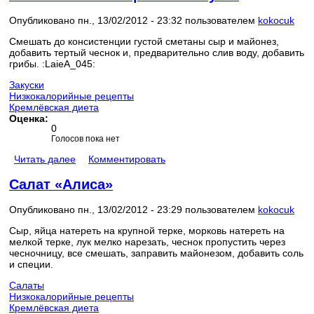
Опубликовано пн., 13/02/2012 - 23:32 пользователем
kokocuk
Смешать до консистенции густой сметаны сыр и майонез,
добавить тертый чеснок и, предварительно слив воду, добавить
грибы. :LaieA_045:
Закуски
Низкокалорийные рецепты
Кремлёвская диета
Оценка:
0
Голосов пока нет
Читать далее
Комментировать
Салат «Алиса»
Опубликовано пн., 13/02/2012 - 23:29 пользователем
kokocuk
Сыр, яйца натереть на крупной терке, морковь натереть на
мелкой терке, лук мелко нарезать, чеснок пропустить через
чесночницу, все смешать, заправить майонезом, добавить соль
и специи.
Салаты
Низкокалорийные рецепты
Кремлёвская диета