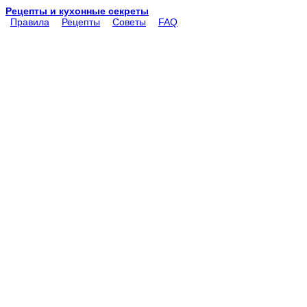
Рецепты и кухонные секреты
Правила
Рецепты
Советы
FAQ