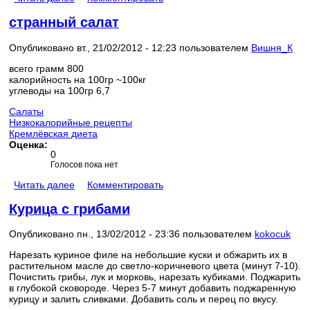
странный салат
Опубликовано вт., 21/02/2012 - 12:23 пользователем
Вишня_К
всего грамм 800
калорийность на 100гр ~100кr
углеводы на 100гр 6,7
Салаты
Низкокалорийные рецепты
Кремлёвская диета
Оценка:
0
Голосов пока нет
Читать далее
Комментировать
Курица с грибами
Опубликовано пн., 13/02/2012 - 23:36 пользователем
kokocuk
Нарезать куриное филе на небольшие куски и обжарить их в
растительном масле до светло-коричневого цвета (минут 7-10).
Почистить грибы, лук и морковь, нарезать кубиками. Поджарить
в глубокой сковороде. Через 5-7 минут добавить поджаренную
курицу и залить сливками. Добавить соль и перец по вкусу.