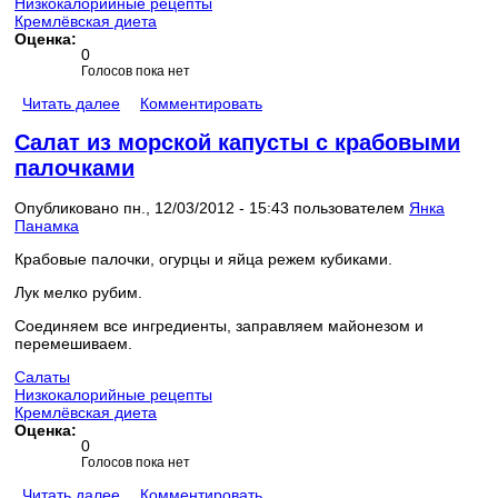
Низкокалорийные рецепты
Кремлёвская диета
Оценка:
0
Голосов пока нет
Читать далее
Комментировать
Салат из морской капусты с крабовыми
палочками
Опубликовано пн., 12/03/2012 - 15:43 пользователем
Янка
Панамка
Крабовые палочки, огурцы и яйца режем кубиками.
Лук мелко рубим.
Соединяем все ингредиенты, заправляем майонезом и
перемешиваем.
Салаты
Низкокалорийные рецепты
Кремлёвская диета
Оценка:
0
Голосов пока нет
Читать далее
Комментировать