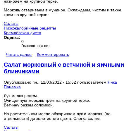
натираем на крупной терке.
Морковь отвариваем в мундире. Охлаждаем, чистим и также
трем на крупной терке.
Салаты
Низкокалорийные рецепты
Кремлёвская диета
Оценка:
0
Голосов пока нет
Читать далее
Комментировать
Салат морковный с ветчиной и яичными
блинчиками
Опубликовано пн., 12/03/2012 - 15:52 пользователем
Янка
Панамка
Лук мелко режем.
Очищенную морковь трем на крупной терке.
Ветчину режем соломкой.
На растительном масле обжариваем лук и морковь (по
отдельности) до золотистого цвета. Слегка солим.
Салаты