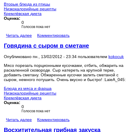
Вторые блюда из птицы
Низкокалорийные рецепты
Кремлёвская диета
Оценка:
0
Голосов пока нет
Читать далее
Комментировать
Говядина с сыром в сметане
Опубликовано пн., 13/02/2012 - 23:34 пользователем
kokocuk
Мясо порезать порционными кусочками, отбить, обжарить на
раскаленной сковороде. Сыр натереть на крупной терке,
добавить сметану. Обжаренные кусочки залить сметаной с
сыром, немного потушить. Очень вкусно и быстро! :LaieA_045:
Блюда из мяса и фарша
Низкокалорийные рецепты
Кремлёвская диета
Оценка:
0
Голосов пока нет
Читать далее
Комментировать
Восхитительная грибная закуска