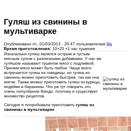
Гуляш из свинины в
мультиварке
Опубликовано пт., 01/03/2013 - 20:47 пользователем
fifa
Время приготовления:
10+20 +1 час тушения
Изначально гуляш являлся острым и густым
мясным супом с различными добавками. У нас же
гуляшом называют тушеное мясо с подливкой.
Причем мясо может быть любое. Чаще всего
встречается гуляш из говядины, но гуляш из
свинины можно приготовить быстрее, так как она
мягче. Также можно приготовить гуляш из курицы,
индейки и баранины. Что уж тут говорить это
очень популярное блюдо, поэтому и существует
множество рецептов.
Сегодня я попробовала приготовить
гуляш из
свинины в мультиварке
.