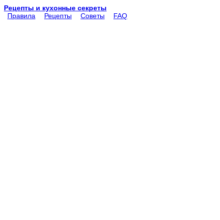
Рецепты и кухонные секреты
Правила
Рецепты
Советы
FAQ