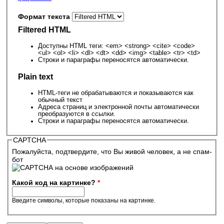
Формат текста
Filtered HTML
Доступны HTML теги: <em> <strong> <cite> <code>
<ul> <ol> <li> <dl> <dt> <dd> <img> <table> <tr> <td>
Строки и параграфы переносятся автоматически.
Plain text
HTML-теги не обрабатываются и показываются как
обычный текст
Адреса страниц и электронной почты автоматически
преобразуются в ссылки.
Строки и параграфы переносятся автоматически.
CAPTCHA
Пожалуйста, подтвердите, что Вы живой человек, а не спам-
бот
Какой код на картинке?
*
Введите символы, которые показаны на картинке.