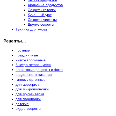
Выбор продуктов
Хранение продуктов
Секреты готовки
Кухонный уют
Секреты чистоты
Другие секреты
Техника для кухни
Рецепты...
постные
праздничные
низкокалорийные
быстро готовящиеся
пошаговые рецепты с фото
раздельного питания
гипоаллергенные
для аэрогриля
для микроволновки
для мультиварки
для пароварки
детские
видео рецепты