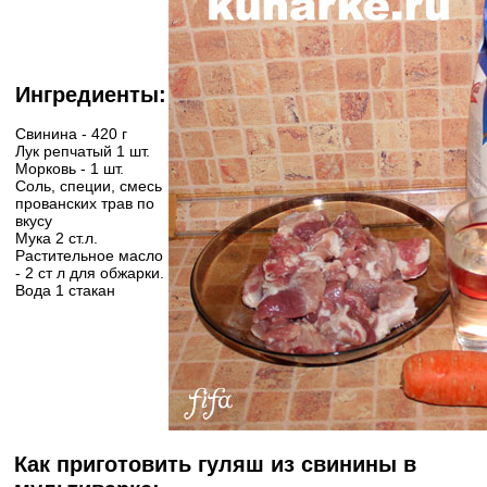
Ингредиенты:
Свинина - 420 г
Лук репчатый 1 шт.
Морковь - 1 шт.
Соль, специи, смесь
прованских трав по
вкусу
Мука 2 ст.л.
Растительное масло
- 2 ст л для обжарки.
Вода 1 стакан
Как приготовить гуляш из свинины в