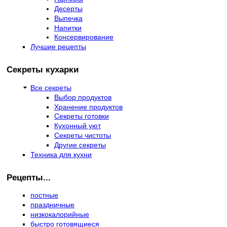
Десерты
Выпечка
Напитки
Консервирование
Лучшие рецепты
Секреты кухарки
Все секреты
Выбор продуктов
Хранение продуктов
Секреты готовки
Кухонный уют
Секреты чистоты
Другие секреты
Техника для кухни
Рецепты...
постные
праздничные
низкокалорийные
быстро готовящиеся