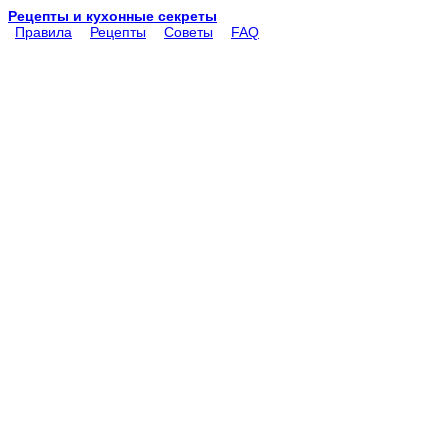
Рецепты и кухонные секреты
Правила
Рецепты
Советы
FAQ