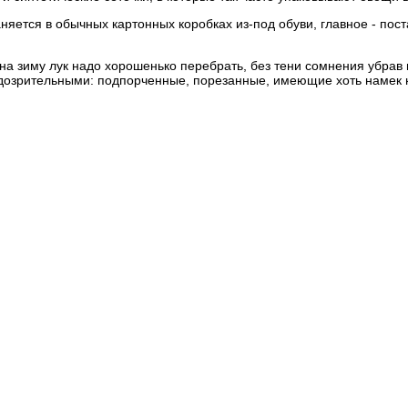
няется в обычных картонных коробках из-под обуви, главное - пост
 на зиму лук надо хорошенько перебрать, без тени сомнения убрав 
подозрительными: подпорченные, порезанные, имеющие хоть намек 