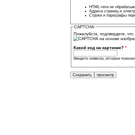
HTML-теги не обрабатыв
Адреса страниц и элект
Строки и параграфы пер
CAPTCHA
Пожалуйста, подтвердите, что 
Какой код на картинке?
*
Введите символы, которые показан