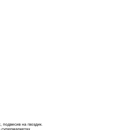
, подвесив на гвоздик.
в супермаркетах.