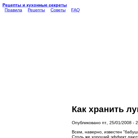
Рецепты и кухонные секреты
Правила
Рецепты
Советы
FAQ
Как хранить лу
Опубликовано пт., 25/01/2008 -
Всем, наверно, известен "бабушк
Столь же хороший эффект дают и