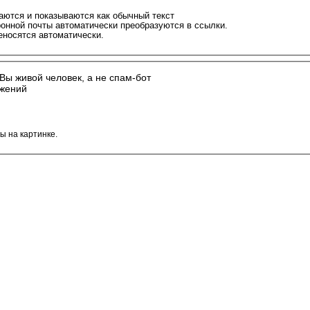
аются и показываются как обычный текст
ронной почты автоматически преобразуются в ссылки.
еносятся автоматически.
Вы живой человек, а не спам-бот
ы на картинке.