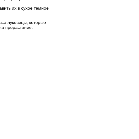
авить их в сухое темное
все луковицы, которые
на прорастание.