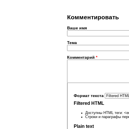
Комментировать
Ваше имя
Тема
Комментарий
*
Формат текста
Filtered HTML
Доступны HTML теги: <em
Строки и параграфы пер
Plain text