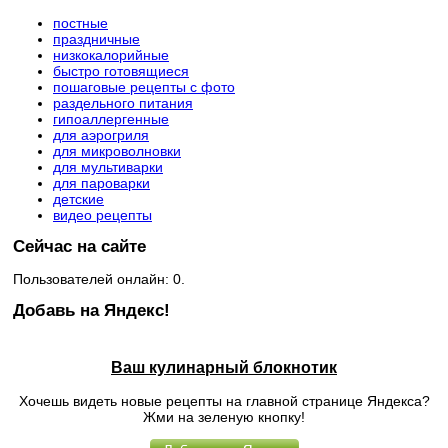
постные
праздничные
низкокалорийные
быстро готовящиеся
пошаговые рецепты с фото
раздельного питания
гипоаллергенные
для аэрогриля
для микроволновки
для мультиварки
для пароварки
детские
видео рецепты
Сейчас на сайте
Пользователей онлайн: 0.
Добавь на Яндекс!
Ваш кулинарный блокнотик
Хочешь видеть новые рецепты на главной странице Яндекса?
Жми на зеленую кнопку!