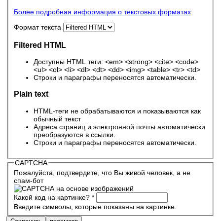
Более подробная информация о текстовых форматах
Формат текста
Filtered HTML
Доступны HTML теги: <em> <strong> <cite> <code>
<ul> <ol> <li> <dl> <dt> <dd> <img> <table> <tr> <td>
Строки и параграфы переносятся автоматически.
Plain text
HTML-теги не обрабатываются и показываются как
обычный текст
Адреса страниц и электронной почты автоматически
преобразуются в ссылки.
Строки и параграфы переносятся автоматически.
CAPTCHA
Пожалуйста, подтвердите, что Вы живой человек, а не
спам-бот
Какой код на картинке?
*
Введите символы, которые показаны на картинке.