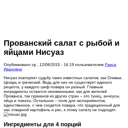
Прованский салат с рыбой и
яйцами Нисуаз
Опубликовано ср., 12/08/2015 - 16:19 пользователем
Раиса
Ивановна
Нисуаз повторяет судьбу таких известных салатов, как Оливье,
Цезарь и греческий. Ведь для них не существует единого
рецепта, у каждого шеф-повара он разный. Главные
ингредиенты остаются неизменными, как для жителей
Прованса, так гурманов из других стран – это тунец, анчоусы,
яйца и томаты. Остальное – поле для экспериментов,
единственное, с чем сходятся повара, что традиционный для
нас отварной картофель и рис, к этому салату не подходят.
Ингредиенты для 4 порций