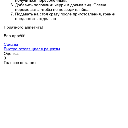
получиться пересоленным.
Добавить половинки черри и дольки яиц. Слегка
перемешать, чтобы не повредить яйца.
Подавать на стол сразу после приготовления, гренки
предложить отдельно.
Приятного аппетита!
Bon appétit!
Салаты
Быстро готовящиеся рецепты
Оценка:
0
Голосов пока нет