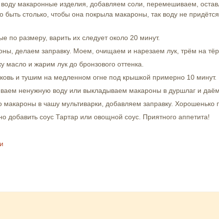
воду макаронные изделия, добавляем соли, перемешиваем, остав
 быть столько, чтобы она покрыла макароны, так воду не придётс
е по размеру, варить их следует около 20 минут.
оны, делаем заправку. Моем, очищаем и нарезаем лук, трём на тёр
у масло и жарим лук до бронзового оттенка.
ковь и тушим на медленном огне под крышкой примерно 10 минут.
иваем ненужную воду или выкладываем макароны в дуршлаг и даём 
 макароны в чашу мультиварки, добавляем заправку. Хорошенько
но добавить соус Тартар или овощной соус. Приятного аппетита!
и