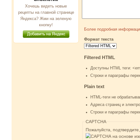
Хочешь видеть новые
рецепты на главной странице
Яндекса? Жми на зеленую
кнопку!
Более подробная информаци
Формат текста
Filtered HTML
Доступны HTML теги: <em>
Строки и параграфы пере
Plain text
HTML-теги не обрабатыва
Адреса страниц и электр
Строки и параграфы пере
CAPTCHA
Пожалуйста, подтвердите,