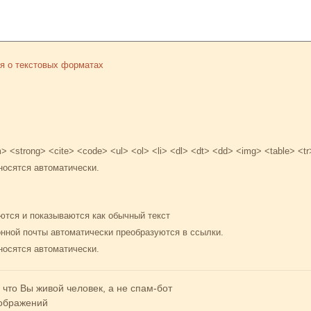
я о текстовых форматах
 <strong> <cite> <code> <ul> <ol> <li> <dl> <dt> <dd> <img> <table> <tr
носятся автоматически.
ются и показываются как обычный текст
онной почты автоматически преобразуются в ссылки.
носятся автоматически.
 что Вы живой человек, а не спам-бот