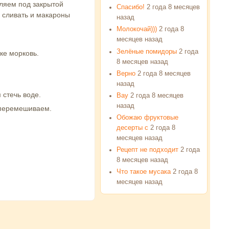
ляем под закрытой
Спасибо!
2 года 8 месяцев
я сливать и макароны
назад
Молокочай)))
2 года 8
месяцев назад
Зелёные помидоры
2 года
ке морковь.
8 месяцев назад
Верно
2 года 8 месяцев
назад
стечь воде.
Вау
2 года 8 месяцев
назад
 перемешиваем.
Обожаю фруктовые
десерты с
2 года 8
месяцев назад
Рецепт не подходит
2 года
8 месяцев назад
Что такое мусака
2 года 8
месяцев назад