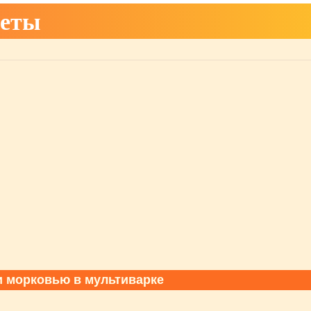
реты
и морковью в мультиварке