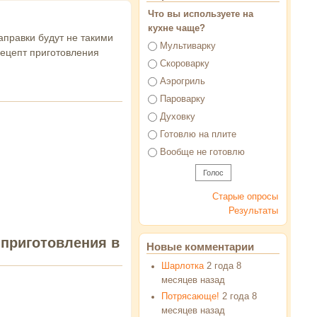
Что вы используете на
кухне чаще?
аправки будут не такими
Варианты
Мультиварку
рецепт приготовления
Скороварку
Аэрогриль
Пароварку
Духовку
Готовлю на плите
Вообще не готовлю
Старые опросы
Результаты
 приготовления в
Новые комментарии
Шарлотка
2 года 8
месяцев назад
Потрясающе!
2 года 8
месяцев назад