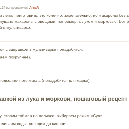
21:14 пользователем
ArinaR
легко приготовить, это конечно, замечательно, но макароны без з
 кушать макароны с овощами, например, с луком и морковью. Вот 
й в мультиварке.
он с заправкой в мультиварке понадобится:
аем покрупнее),
подсолнечного масла (понадобится для жарки),
авкой из лука и моркови, пошаговый рецепт
у, ставим таймер на полчаса, выбираем режим «Суп».
аливаем воды, доводим до кипения.