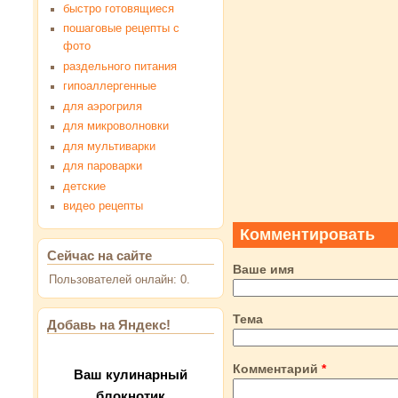
быстро готовящиеся
пошаговые рецепты с
фото
раздельного питания
гипоаллергенные
для аэрогриля
для микроволновки
для мультиварки
для пароварки
детские
видео рецепты
Комментировать
Сейчас на сайте
Ваше имя
Пользователей онлайн: 0.
Тема
Добавь на Яндекс!
Комментарий
*
Ваш кулинарный
блокнотик