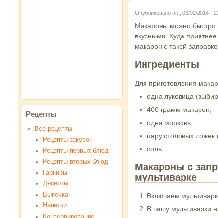
Опубликовано пн., 03/02/2014 - 
Макароны можно быстро и 
вкусными. Куда приятнее
макарон с такой заправко
Ингредиенты
Для приготовления макар
одна луковица (выбир
400 грамм макарон,
Рецепты
одна морковь,
Все рецепты
пару столовых ложек 
Рецепты закусок
соль.
Рецепты первых блюд
Рецепты вторых блюд
Макароны с запр
Гарниры
мультиварке
Десерты
Выпечка
Включаем мультиварк
Напитки
В чашу мультиварки н
Консервирование