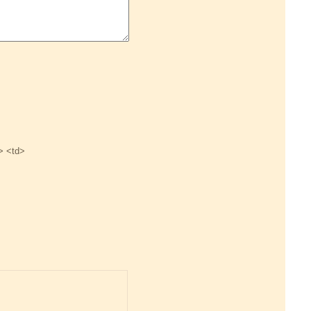
> <td>