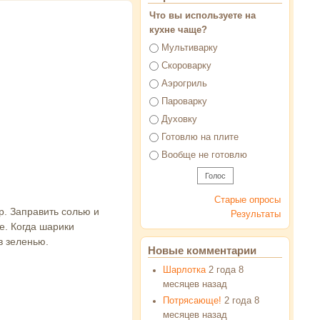
Что вы используете на
кухне чаще?
Варианты
Мультиварку
Скороварку
Аэрогриль
Пароварку
Духовку
Готовлю на плите
Вообще не готовлю
Старые опросы
р. Заправить солью и
Результаты
е. Когда шарики
в зеленью.
Новые комментарии
Шарлотка
2 года 8
месяцев назад
Потрясающе!
2 года 8
месяцев назад