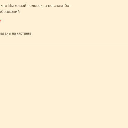
 что Вы живой человек, а не спам-бот
*
казаны на картинке.