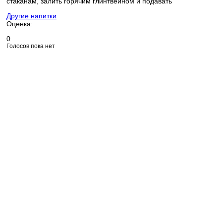
стаканам, залить горячим глинтвейном и подавать
Другие напитки
Оценка:
0
Голосов пока нет