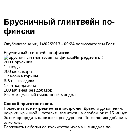
Брусничный глинтвейн по-
фински
Опубликовано чт., 14/02/2013 - 09:24 пользователем
Гость
Брусничный глинтвейн по-фински
Ингредиенты:
200 г брусники
1 л воды
200 мл сахара
1 палочка корицы
6-8 шт. гвоздики
1 ч.л. кардамона
100 мл вина без добавок
Изюм и цельный очищенный миндаль
Способ приготовления:
Поместить все ингредиенты в кастрюлю. Довести до кипения,
накрыть крышкой и оставить томиться на слабом огне 15 минут.
Затем процедить напиток через дуршлаг. По желанию добавить
алкоголь.
Разложить небольшое количество изюма и миндаля по