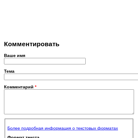
Комментировать
Ваше имя
Тема
Комментарий
*
Более подробная информация о текстовых форматах
Формат текста