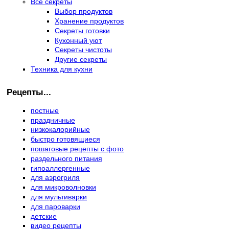
Все секреты
Выбор продуктов
Хранение продуктов
Секреты готовки
Кухонный уют
Секреты чистоты
Другие секреты
Техника для кухни
Рецепты...
постные
праздничные
низкокалорийные
быстро готовящиеся
пошаговые рецепты с фото
раздельного питания
гипоаллергенные
для аэрогриля
для микроволновки
для мультиварки
для пароварки
детские
видео рецепты