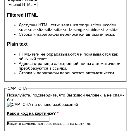
Filtered HTML
Доступны HTML теги: <em> <strong> <cite> <code>
<ul> <ol> <li> <dl> <dt> <dd> <img> <table> <tr> <td>
Строки и параграфы переносятся автоматически.
Plain text
HTML-теги не обрабатываются и показываются как
обычный текст
Адреса страниц и электронной почты автоматически
преобразуются в ссылки.
Строки и параграфы переносятся автоматически.
CAPTCHA
Пожалуйста, подтвердите, что Вы живой человек, а не спам-
бот
Какой код на картинке?
*
Введите символы, которые показаны на картинке.