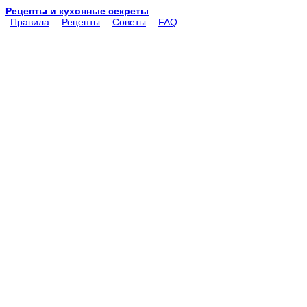
Рецепты и кухонные секреты
Правила
Рецепты
Советы
FAQ