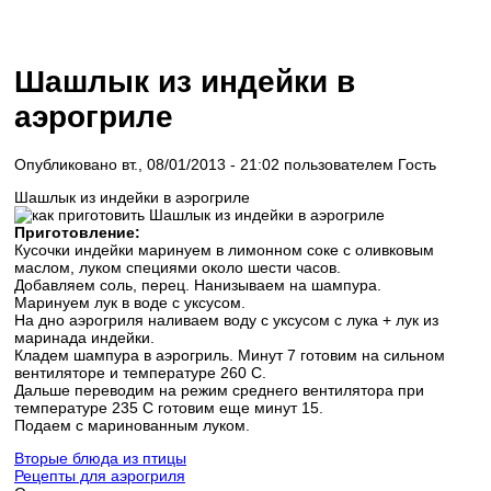
Шашлык из индейки в
аэрогриле
Опубликовано вт., 08/01/2013 - 21:02 пользователем
Гость
Шашлык из индейки в аэрогриле
Приготовление:
Кусочки индейки маринуем в лимонном соке с оливковым
маслом, луком специями около шести часов.
Добавляем соль, перец. Нанизываем на шампура.
Маринуем лук в воде с уксусом.
На дно аэрогриля наливаем воду с уксусом с лука + лук из
маринада индейки.
Кладем шампура в аэрогриль. Минут 7 готовим на сильном
вентиляторе и температуре 260 С.
Дальше переводим на режим среднего вентилятора при
температуре 235 С готовим еще минут 15.
Подаем с маринованным луком.
Вторые блюда из птицы
Рецепты для аэрогриля