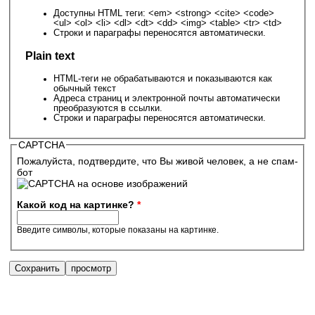
Доступны HTML теги: <em> <strong> <cite> <code>
<ul> <ol> <li> <dl> <dt> <dd> <img> <table> <tr> <td>
Строки и параграфы переносятся автоматически.
Plain text
HTML-теги не обрабатываются и показываются как
обычный текст
Адреса страниц и электронной почты автоматически
преобразуются в ссылки.
Строки и параграфы переносятся автоматически.
CAPTCHA
Пожалуйста, подтвердите, что Вы живой человек, а не спам-
бот
Какой код на картинке?
*
Введите символы, которые показаны на картинке.