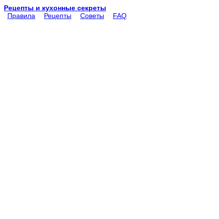
Рецепты и кухонные секреты
Правила
Рецепты
Советы
FAQ