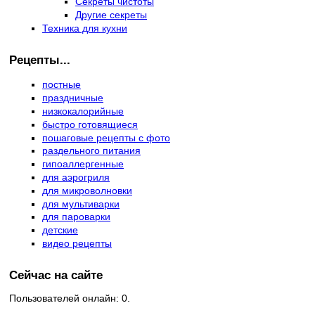
Секреты чистоты
Другие секреты
Техника для кухни
Рецепты...
постные
праздничные
низкокалорийные
быстро готовящиеся
пошаговые рецепты с фото
раздельного питания
гипоаллергенные
для аэрогриля
для микроволновки
для мультиварки
для пароварки
детские
видео рецепты
Сейчас на сайте
Пользователей онлайн: 0.