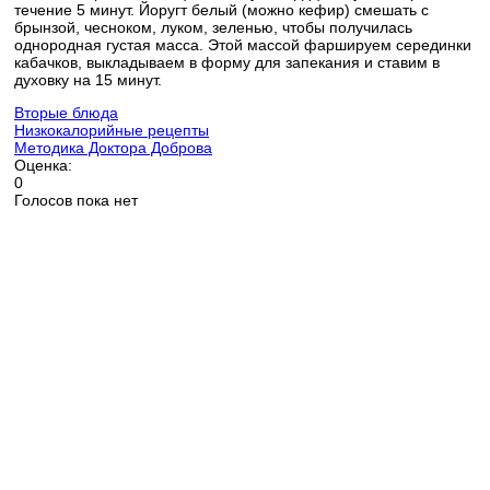
течение 5 минут. Йоругт белый (можно кефир) смешать с
брынзой, чесноком, луком, зеленью, чтобы получилась
однородная густая масса. Этой массой фаршируем серединки
кабачков, выкладываем в форму для запекания и ставим в
духовку на 15 минут.
Вторые блюда
Низкокалорийные рецепты
Методика Доктора Доброва
Оценка:
0
Голосов пока нет