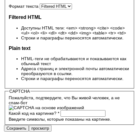
Формат текста
Filtered HTML
Доступны HTML теги: <em> <strong> <cite> <code>
<ul> <ol> <li> <dl> <dt> <dd> <img> <table> <tr> <td>
Строки и параграфы переносятся автоматически.
Plain text
HTML-теги не обрабатываются и показываются как
обычный текст
Адреса страниц и электронной почты автоматически
преобразуются в ссылки.
Строки и параграфы переносятся автоматически.
CAPTCHA
Пожалуйста, подтвердите, что Вы живой человек, а не
спам-бот
Какой код на картинке?
*
Введите символы, которые показаны на картинке.