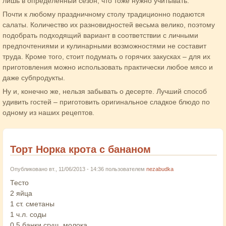
лишь в определенный сезон, что тоже нужно учитывать.
Почти к любому праздничному столу традиционно подаются
салаты. Количество их разновидностей весьма велико, поэтому
подобрать подходящий вариант в соответствии с личными
предпочтениями и кулинарными возможностями не составит
труда. Кроме того, стоит подумать о горячих закусках – для их
приготовления можно использовать практически любое мясо и
даже субпродукты.
Ну и, конечно же, нельзя забывать о десерте. Лучший способ
удивить гостей – приготовить оригинальное сладкое блюдо по
одному из наших рецептов.
Торт Норка крота с бананом
Опубликовано вт., 11/06/2013 - 14:36 пользователем
nezabudka
Тесто
2 яйца
1 ст. сметаны
1 ч.л. соды
0,5 банки сгущ. молока