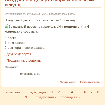
секунд
Опубликовано вт., 07/05/2013 - 22:27 пользователем
Гость
Воздушный десерт с карамелью за 40 секунд
Ингредиенты (на 4
маленькие формы):
2 белка
1 ст. л сахара
2 ст.л коричневого сахара
Другие десерты
Праздничные рецепты
Оценка:
Голосов пока нет
Читать далее
Комментировать
« первая
‹ предыдущая
1
2
3
4
5
6
7
8
Страницы
9
…
следующая ›
последняя »