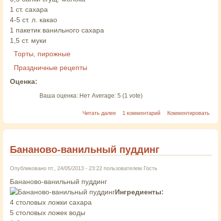
1 ст. сахара
4-5 ст. л. какао
1 пакетик ванильного сахара
1,5 ст. муки
Торты, пирожные
Праздничные рецепты
Оценка:
Ваша оценка:
Нет
Average:
5
(
1
vote)
Читать далее
1 комментарий
Комментировать
Бананово-ванильный пуддинг
Опубликовано пт., 24/05/2013 - 23:22 пользователем
Гость
Бананово-ванильный пуддинг
Ингредиенты:
4 столовых ложки сахара
5 столовых ложек воды