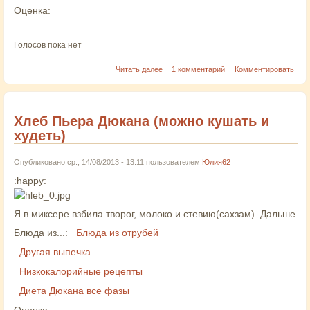
Оценка:
Голосов пока нет
Читать далее
1 комментарий
Комментировать
Хлеб Пьера Дюкана (можно кушать и
худеть)
Опубликовано ср., 14/08/2013 - 13:11 пользователем
Юлия62
:happy:
Я в миксере взбила творог, молоко и стевию(сахзам). Дальше
Блюда из...:
Блюда из отрубей
Другая выпечка
Низкокалорийные рецепты
Диета Дюкана все фазы
Оценка: