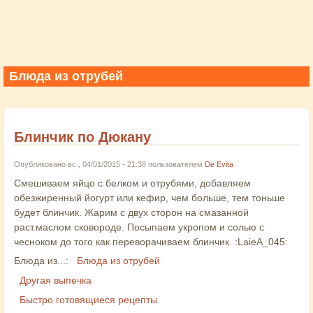
Блюда из отрубей
Блинчик по Дюкану
Опубликовано вс., 04/01/2015 - 21:38 пользователем
De Evita
Смешиваем яйцо с белком и отрубями, добавляем
обезжиренный йогурт или кефир, чем больше, тем тоньше
будет блинчик. Жарим с двух сторон на смазанной
раст.маслом сковороде. Посыпаем укропом и солью с
чесноком до того как переворачиваем блинчик. :LaieA_045:
Блюда из...:
Блюда из отрубей
Другая выпечка
Быстро готовящиеся рецепты