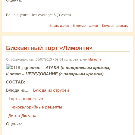
Ваша оценка:
Нет
Average:
5
(
3
votes)
Читать далее
6 комментариев
Комментировать
Бисквитный торт «Лимонти»
Опубликовано ср., 03/07/2013 - 09:54 пользователем
Marevna
I этап – АТАКА (с творожным кремом)
II этап – ЧЕРЕДОВАНИЕ (с заварным кремом)
СОСТАВ:
Блюда из...:
Блюда из отрубей
Торты, пирожные
Низкокалорийные рецепты
Диета Дюкана
Оценка: