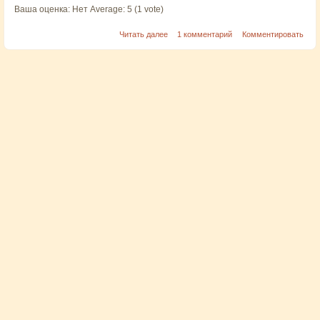
Ваша оценка:
Нет
Average:
5
(
1
vote)
Читать далее
1 комментарий
Комментировать