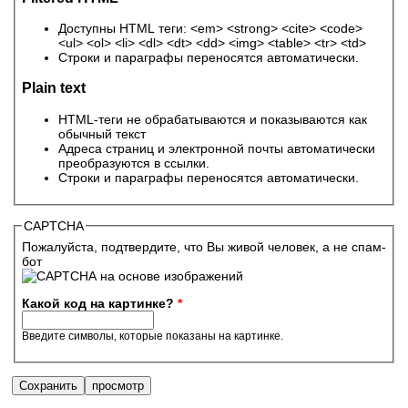
Доступны HTML теги: <em> <strong> <cite> <code>
<ul> <ol> <li> <dl> <dt> <dd> <img> <table> <tr> <td>
Строки и параграфы переносятся автоматически.
Plain text
HTML-теги не обрабатываются и показываются как
обычный текст
Адреса страниц и электронной почты автоматически
преобразуются в ссылки.
Строки и параграфы переносятся автоматически.
CAPTCHA
Пожалуйста, подтвердите, что Вы живой человек, а не спам-
бот
Какой код на картинке?
*
Введите символы, которые показаны на картинке.