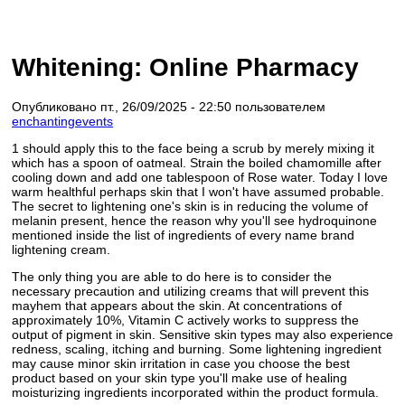
Whitening: Online Pharmacy
Опубликовано пт., 26/09/2025 - 22:50 пользователем
enchantingevents
1 should apply this to the face being a scrub by merely mixing it
which has a spoon of oatmeal. Strain the boiled chamomille after
cooling down and add one tablespoon of Rose water. Today I love
warm healthful perhaps skin that I won't have assumed probable.
The secret to lightening one's skin is in reducing the volume of
melanin present, hence the reason why you'll see hydroquinone
mentioned inside the list of ingredients of every name brand
lightening cream.
The only thing you are able to do here is to consider the
necessary precaution and utilizing creams that will prevent this
mayhem that appears about the skin. At concentrations of
approximately 10%, Vitamin C actively works to suppress the
output of pigment in skin. Sensitive skin types may also experience
redness, scaling, itching and burning. Some lightening ingredient
may cause minor skin irritation in case you choose the best
product based on your skin type you'll make use of healing
moisturizing ingredients incorporated within the product formula.