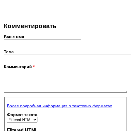
Комментировать
Ваше имя
Тема
Комментарий
*
Более подробная информация о текстовых форматах
Формат текста
Filtered HTML