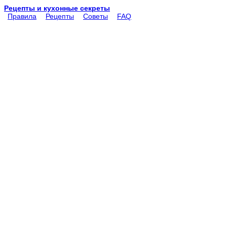
Рецепты и кухонные секреты
Правила
Рецепты
Советы
FAQ