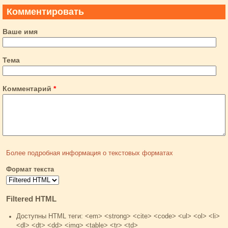
Комментировать
Ваше имя
Тема
Комментарий
*
Более подробная информация о текстовых форматах
Формат текста
Filtered HTML
Доступны HTML теги: <em> <strong> <cite> <code> <ul> <ol> <li>
<dl> <dt> <dd> <img> <table> <tr> <td>