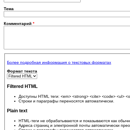
Тема
Комментарий
*
Более подробная информация о текстовых форматах
Формат текста
Filtered HTML
Доступны HTML теги: <em> <strong> <cite> <code> <ul> <ol>
Строки и параграфы переносятся автоматически.
Plain text
HTML-теги не обрабатываются и показываются как обычн
Адреса страниц и электронной почты автоматически прео
Строки и параграфы переносятся автоматически.