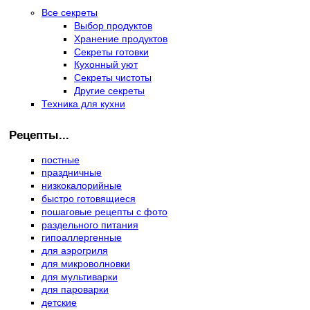
Все секреты
Выбор продуктов
Хранение продуктов
Секреты готовки
Кухонный уют
Секреты чистоты
Другие секреты
Техника для кухни
Рецепты...
постные
праздничные
низкокалорийные
быстро готовящиеся
пошаговые рецепты с фото
раздельного питания
гипоаллергенные
для аэрогриля
для микроволновки
для мультиварки
для пароварки
детские