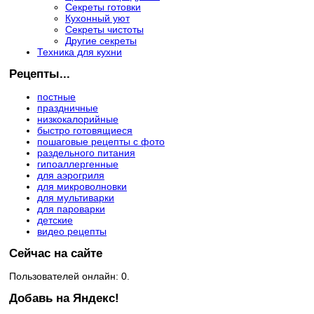
Секреты готовки
Кухонный уют
Секреты чистоты
Другие секреты
Техника для кухни
Рецепты...
постные
праздничные
низкокалорийные
быстро готовящиеся
пошаговые рецепты с фото
раздельного питания
гипоаллергенные
для аэрогриля
для микроволновки
для мультиварки
для пароварки
детские
видео рецепты
Сейчас на сайте
Пользователей онлайн: 0.
Добавь на Яндекс!