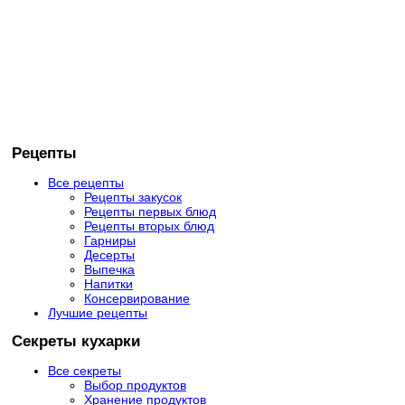
Рецепты
Все рецепты
Рецепты закусок
Рецепты первых блюд
Рецепты вторых блюд
Гарниры
Десерты
Выпечка
Напитки
Консервирование
Лучшие рецепты
Секреты кухарки
Все секреты
Выбор продуктов
Хранение продуктов