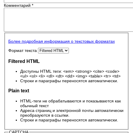
Комментарий
*
Более подробная информация о текстовых форматах
Формат текста
Filtered HTML
Доступны HTML теги: <em> <strong> <cite> <code>
<ul> <ol> <li> <dl> <dt> <dd> <img> <table> <tr> <td>
Строки и параграфы переносятся автоматически.
Plain text
HTML-теги не обрабатываются и показываются как
обычный текст
Адреса страниц и электронной почты автоматически
преобразуются в ссылки.
Строки и параграфы переносятся автоматически.
CAPTCHA