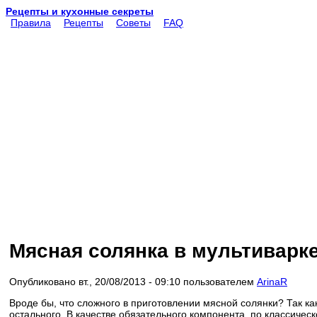
Рецепты и кухонные секреты
Правила
Рецепты
Советы
FAQ
Мясная солянка в мультиварк
Опубликовано вт., 20/08/2013 - 09:10 пользователем
ArinaR
Вроде бы, что сложного в приготовлении мясной солянки? Так как 
остального. В качестве обязательного компонента, по классическ