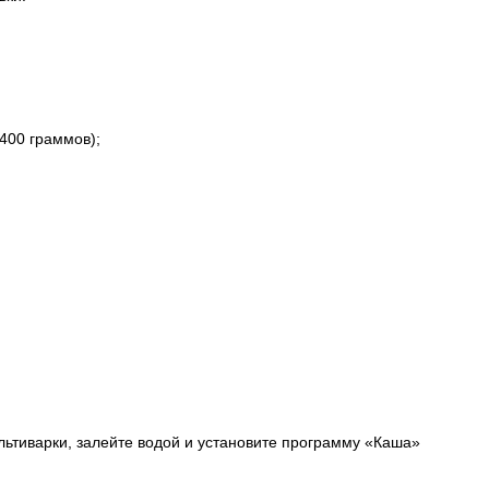
-400 граммов);
ультиварки, залейте водой и установите программу «Каша»