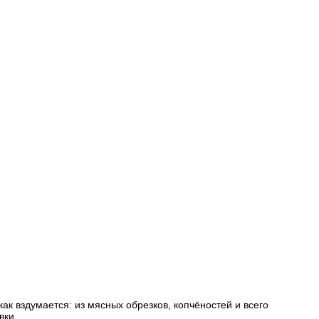
как вздумается: из мясных обрезков, копчёностей и всего
вки.