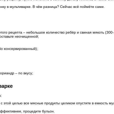
нку в мультиварке. В чём разница? Сейчас всё поймёте сами.
 этого рецепта – небольшое количество ребёр и свиная мякоть (300
 оставьте неочищенной;
бо консервированный);
ориандр – по вкусу;
варке
:
, с этой целью все мясные продукты целиком опустите в емкость м
эффективнее, процедите бульон.