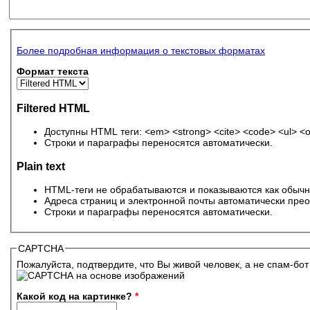
Более подробная информация о текстовых форматах
Формат текста
Filtered HTML
Доступны HTML теги: <em> <strong> <cite> <code> <ul> <ol>
Строки и параграфы переносятся автоматически.
Plain text
HTML-теги не обрабатываются и показываются как обычн
Адреса страниц и электронной почты автоматически прео
Строки и параграфы переносятся автоматически.
CAPTCHA
Пожалуйста, подтвердите, что Вы живой человек, а не спам-бот
Какой код на картинке?
*