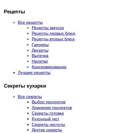
Рецепты
Все рецепты
Рецепты закусок
Рецепты первых блюд
Рецепты вторых блюд
Гарниры
Десерты
Выпечка
Напитки
Консервирование
Лучшие рецепты
Секреты кухарки
Все секреты
Выбор продуктов
Хранение продуктов
Секреты готовки
Кухонный уют
Секреты чистоты
Другие секреты