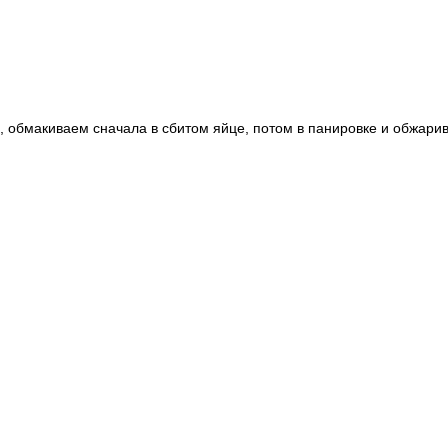
и, обмакиваем сначала в сбитом яйце, потом в панировке и обжари