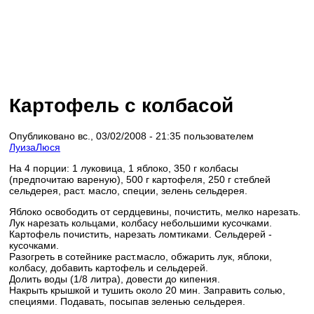
Картофель с колбасой
Опубликовано вс., 03/02/2008 - 21:35 пользователем
ЛуизаЛюся
На 4 порции: 1 луковица, 1 яблоко, 350 г колбасы
(предпочитаю вареную), 500 г картофеля, 250 г стеблей
сельдерея, раст. масло, специи, зелень сельдерея.
Яблоко освободить от сердцевины, почистить, мелко нарезать.
Лук нарезать кольцами, колбасу небольшими кусочками.
Картофель почистить, нарезать ломтиками. Сельдерей -
кусочками.
Разогреть в сотейнике раст.масло, обжарить лук, яблоки,
колбасу, добавить картофель и сельдерей.
Долить воды (1/8 литра), довести до кипения.
Накрыть крышкой и тушить около 20 мин. Заправить солью,
специями. Подавать, посыпав зеленью сельдерея.