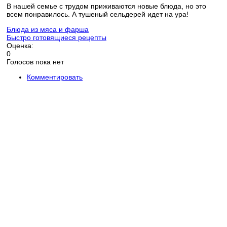
В нашей семье с трудом приживаются новые блюда, но это
всем понравилось. А тушеный сельдерей идет на ура!
Блюда из мяса и фарша
Быстро готовящиеся рецепты
Оценка:
0
Голосов пока нет
Комментировать