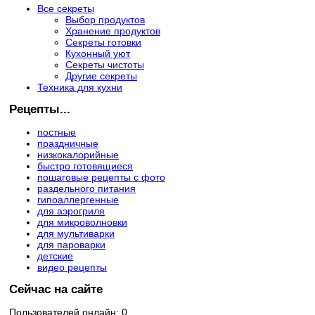
Все секреты
Выбор продуктов
Хранение продуктов
Секреты готовки
Кухонный уют
Секреты чистоты
Другие секреты
Техника для кухни
Рецепты...
постные
праздничные
низкокалорийные
быстро готовящиеся
пошаговые рецепты с фото
раздельного питания
гипоаллергенные
для аэрогриля
для микроволновки
для мультиварки
для пароварки
детские
видео рецепты
Сейчас на сайте
Пользователей онлайн: 0.