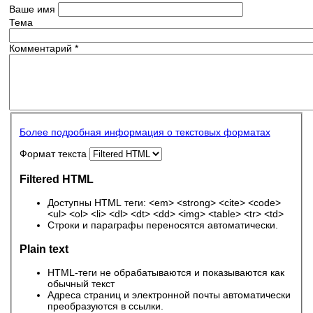
Ваше имя
Тема
Комментарий
*
Более подробная информация о текстовых форматах
Формат текста
Filtered HTML
Доступны HTML теги: <em> <strong> <cite> <code>
<ul> <ol> <li> <dl> <dt> <dd> <img> <table> <tr> <td>
Строки и параграфы переносятся автоматически.
Plain text
HTML-теги не обрабатываются и показываются как
обычный текст
Адреса страниц и электронной почты автоматически
преобразуются в ссылки.