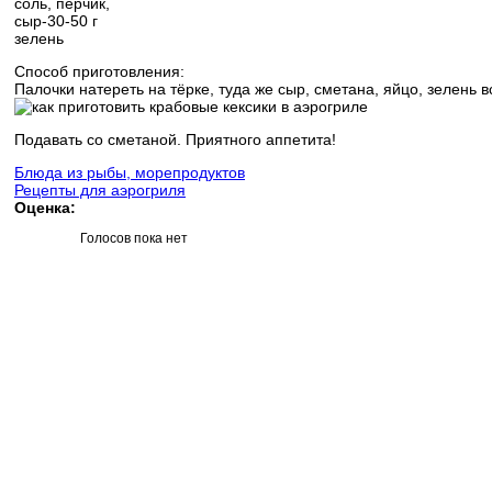
соль, перчик,
сыр-30-50 г
зелень
Способ приготовления:
Палочки натереть на тёрке, туда же сыр, сметана, яйцо, зелень 
Подавать со сметаной. Приятного аппетита!
Блюда из рыбы, морепродуктов
Рецепты для аэрогриля
Оценка:
Голосов пока нет