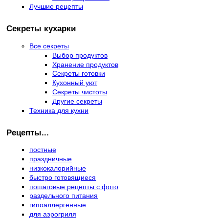
Лучшие рецепты
Секреты кухарки
Все секреты
Выбор продуктов
Хранение продуктов
Секреты готовки
Кухонный уют
Секреты чистоты
Другие секреты
Техника для кухни
Рецепты...
постные
праздничные
низкокалорийные
быстро готовящиеся
пошаговые рецепты с фото
раздельного питания
гипоаллергенные
для аэрогриля