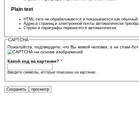
Plain text
HTML-теги не обрабатываются и показываются как обычный 
Адреса страниц и электронной почты автоматически преобр
Строки и параграфы переносятся автоматически.
CAPTCHA
Пожалуйста, подтвердите, что Вы живой человек, а не спам-бот
Какой код на картинке?
*
Введите символы, которые показаны на картинке.