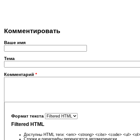
Комментировать
Ваше имя
Тема
Комментарий
*
Формат текста
Filtered HTML
Доступны HTML теги: <em> <strong> <cite> <code> <ul> <ol> 
Строки и параграфы переносятся автоматически.