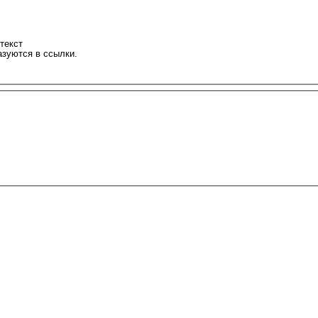
текст
азуются в ссылки.