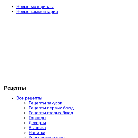
Новые материалы
Новые комментарии
Рецепты
Все рецепты
Рецепты закусок
Рецепты первых блюд
Рецепты вторых блюд
Гарниры
Десерты
Выпечка
Напитки
Консервирование