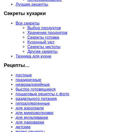
Лучшие рецепты
Секреты кухарки
Все секреты
Выбор продуктов
Хранение продуктов
Секреты готовки
Кухонный уют
Секреты чистоты
Другие секреты
Техника для кухни
Рецепты...
постные
праздничные
низкокалорийные
быстро готовящиеся
пошаговые рецепты с фото
раздельного питания
гипоаллергенные
для аэрогриля
для микроволновки
для мультиварки
для пароварки
детские
видео рецепты